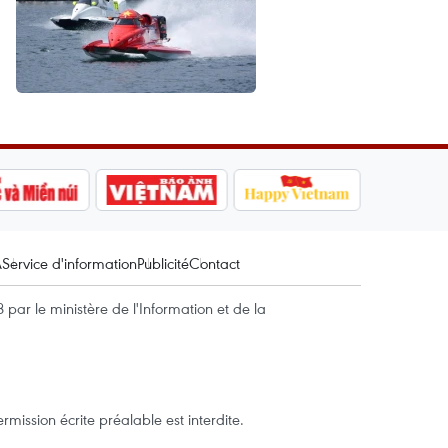
A
Service d'information
Publicité
Contact
par le ministère de l'Information et de la
mission écrite préalable est interdite.