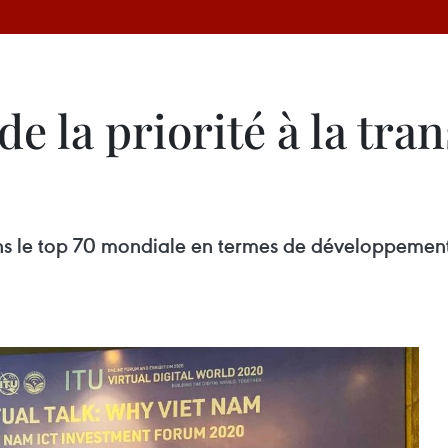
e la priorité à la tra
 dans le top 70 mondiale en termes de développeme