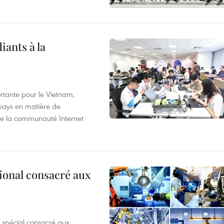
iants à la
tante pour le Vietnam,
 pays en matière de
 de la communauté Internet
ional consacré aux
 spécial consacré aux