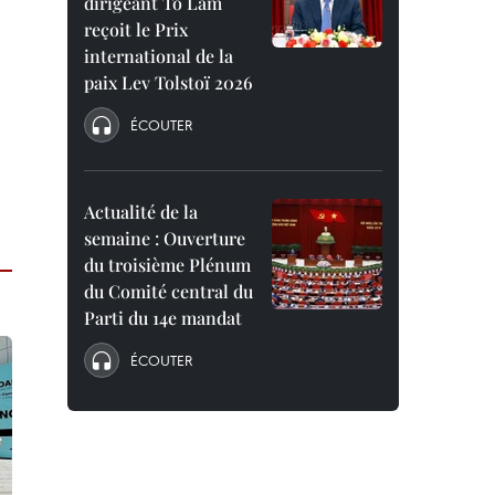
dirigeant To Lam
reçoit le Prix
international de la
paix Lev Tolstoï 2026
ÉCOUTER
Actualité de la
semaine : Ouverture
du troisième Plénum
du Comité central du
Parti du 14e mandat
ÉCOUTER