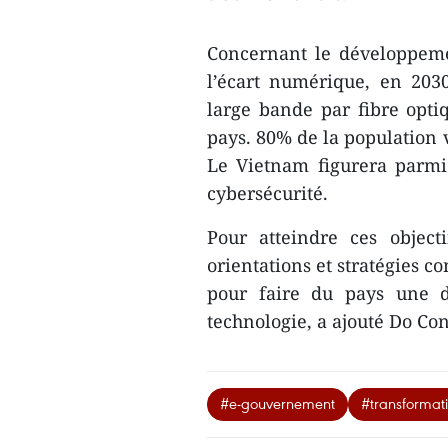
Concernant le développeme
l’écart numérique, en 2030
large bande par fibre optiq
pays. 80% de la population 
Le Vietnam figurera parm
cybersécurité.
Pour atteindre ces objec
orientations et stratégies 
pour faire du pays une de
technologie, a ajouté Do C
#e-gouvernement
#transformat