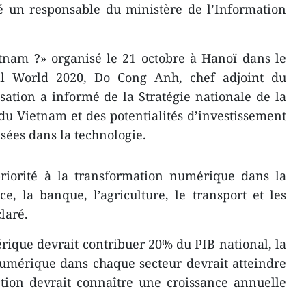
é un responsable du ministère de l’Information
tnam ?» organisé le 21 octobre à Hanoï dans le
al World 2020, Do Cong Anh, chef adjoint du
ation a informé de la Stratégie nationale de la
u Vietnam et des potentialités d’investissement
isées dans la technologie.
riorité à la transformation numérique dans la
ce, la banque, l’agriculture, le transport et les
laré.
rique devrait contribuer 20% du PIB national, la
umérique dans chaque secteur devrait atteindre
tion devrait connaître une croissance annuelle