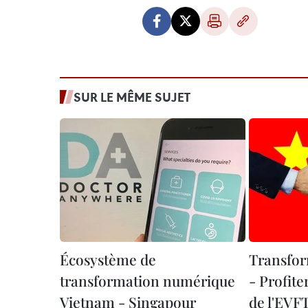
SUR LE MÊME SUJET
Écosystème de
Transfo
transformation numérique
- Profite
Vietnam - Singapour
de l'EVF