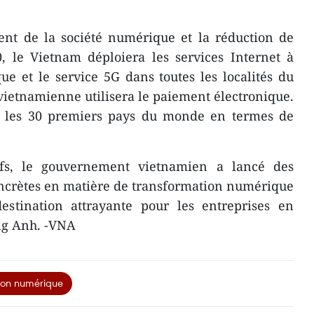
nt de la société numérique et la réduction de
, le Vietnam déploiera les services Internet à
ue et le service 5G dans toutes les localités du
vietnamienne utilisera le paiement électronique.
i les 30 premiers pays du monde en termes de
tifs, le gouvernement vietnamien a lancé des
concrètes en matière de transformation numérique
stination attrayante pour les entreprises en
ong Anh. -VNA
ion numérique