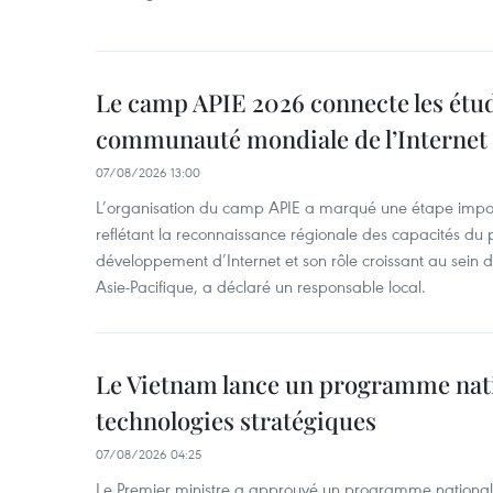
Le camp APIE 2026 connecte les étud
communauté mondiale de l’Internet
07/08/2026 13:00
L’organisation du camp APIE a marqué une étape impor
reflétant la reconnaissance régionale des capacités du
développement d’Internet et son rôle croissant au sein
Asie-Pacifique, a déclaré un responsable local.
Le Vietnam lance un programme nat
technologies stratégiques
07/08/2026 04:25
Le Premier ministre a approuvé un programme national