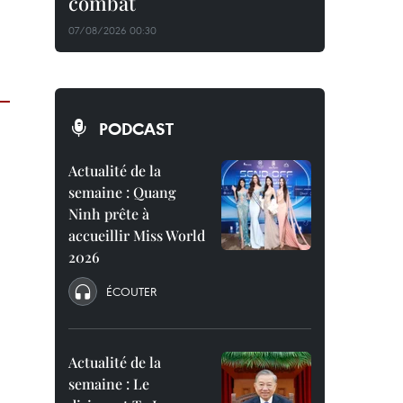
combat
07/08/2026 00:30
PODCAST
Actualité de la
semaine : Quang
Ninh prête à
accueillir Miss World
2026
ÉCOUTER
Actualité de la
semaine : Le