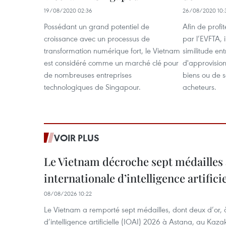
19/08/2020 02:36
26/08/2020 10:
Possédant un grand potentiel de
Afin de profi
croissance avec un processus de
par l’EVFTA, 
transformation numérique fort, le Vietnam
similitude en
est considéré comme un marché clé pour
d'approvisio
de nombreuses entreprises
biens ou de 
technologiques de Singapour.
acheteurs.
VOIR PLUS
Le Vietnam décroche sept médailles 
internationale d’intelligence artificie
08/08/2026 10:22
Le Vietnam a remporté sept médailles, dont deux d’or, 
d’intelligence artificielle (IOAI) 2026 à Astana, au Kaza