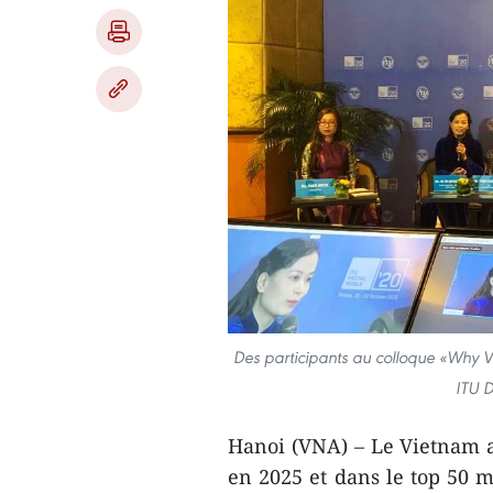
Des participants au colloque «Why V
ITU D
Hanoi (VNA) – Le Vietnam a 
en 2025 et dans le top 50