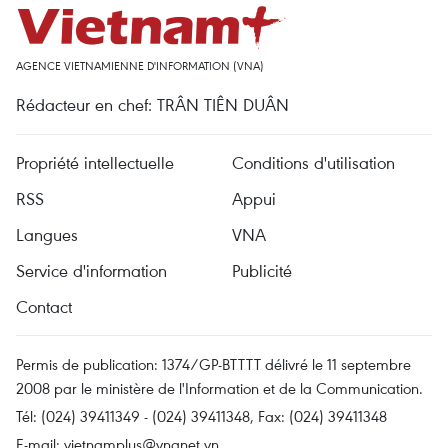
AGENCE VIETNAMIENNE D'INFORMATION (VNA)
Rédacteur en chef: TRÂN TIÊN DUÂN
Propriété intellectuelle
Conditions d'utilisation
RSS
Appui
Langues
VNA
Service d'information
Publicité
Contact
Permis de publication: 1374/GP-BTTTT délivré le 11 septembre
2008 par le ministère de l'Information et de la Communication.
Tél: (024) 39411349 - (024) 39411348, Fax: (024) 39411348
E-mail:
vietnamplus@vnanet.vn