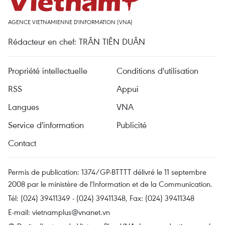
AGENCE VIETNAMIENNE D'INFORMATION (VNA)
Rédacteur en chef: TRÂN TIÊN DUÂN
Propriété intellectuelle
Conditions d'utilisation
RSS
Appui
Langues
VNA
Service d'information
Publicité
Contact
Permis de publication: 1374/GP-BTTTT délivré le 11 septembre
2008 par le ministère de l'Information et de la Communication.
Tél: (024) 39411349 - (024) 39411348, Fax: (024) 39411348
E-mail:
vietnamplus@vnanet.vn