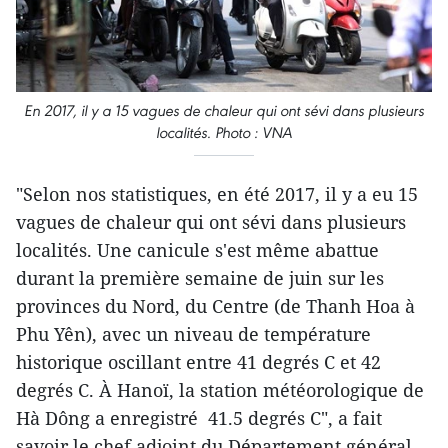
En 2017, il y a 15 vagues de chaleur qui ont sévi dans plusieurs
localités. Photo : VNA
"Selon nos statistiques, en été 2017, il y a eu 15
vagues de chaleur qui ont sévi dans plusieurs
localités. Une canicule s'est même abattue
durant la première semaine de juin sur les
provinces du Nord, du Centre (de Thanh Hoa à
Phu Yên), avec un niveau de température
historique oscillant entre 41 degrés C et 42
degrés C. À Hanoï, la station météorologique de
Hà Dông a enregistré 41.5 degrés C", a fait
savoir le chef adjoint du Département général