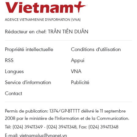
AGENCE VIETNAMIENNE D'INFORMATION (VNA)
Rédacteur en chef: TRÂN TIÊN DUÂN
Propriété intellectuelle
Conditions d'utilisation
RSS
Appui
Langues
VNA
Service d'information
Publicité
Contact
Permis de publication: 1374/GP-BTTTT délivré le 11 septembre
2008 par le ministère de l'Information et de la Communication.
Tél: (024) 39411349 - (024) 39411348, Fax: (024) 39411348
E-mail:
vietnamplus@vnanet.vn