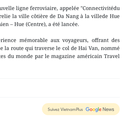
uvelle ligne ferroviaire, appelée "Connectivitédu
elie la ville côtière de Da Nang à la villede Hue
ien – Hue (Centre), a été lancée.
érience mémorable aux voyageurs, offrant des
de la route qui traverse le col de Hai Van, nommé
utes du monde par le magazine américain Travel
Suivez VietnamPlus