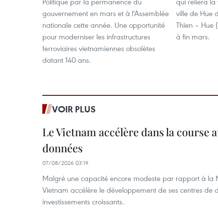
Politique par la permanence du
qui reliera la
gouvernement en mars et à l'Assemblée
ville de Hue 
nationale cette année. Une opportunité
Thien – Hue (
pour moderniser les infrastructures
à fin mars.
ferroviaires vietnamiennes obsolètes
datant 140 ans.
VOIR PLUS
Le Vietnam accélère dans la course 
données
07/08/2026 03:19
Malgré une capacité encore modeste par rapport à la Ma
Vietnam accélère le développement de ses centres de d
investissements croissants.