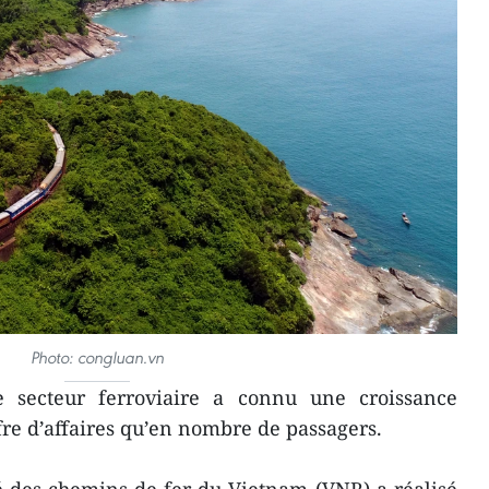
Photo: congluan.vn
 secteur ferroviaire a connu une croissance
re d’affaires qu’en nombre de passagers.
é des chemins de fer du Vietnam (VNR) a réalisé