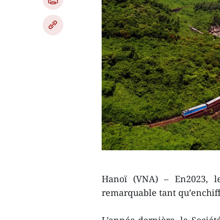
Hanoï (VNA) – En2023, le
remarquable tant qu’enchiff
L’année dernière, la Sociét