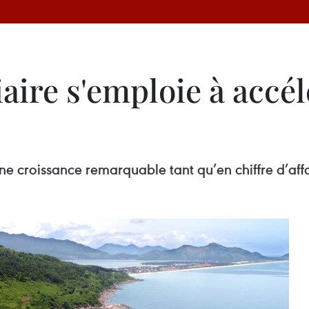
iaire s'emploie à accé
une croissance remarquable tant qu’en chiffre d’af