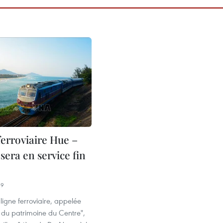
ferroviaire Hue –
era en service fin
39
ligne ferroviaire, appelée
 du patrimoine du Centre",