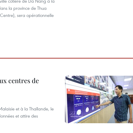
 ville côtière de Da Nang à la
dans la province de Thua
Centre), sera opérationnelle
aux centres de
laisie et à la Thaïlande, le
onnées et attire des