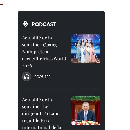
PODCAST
Actualité de la
semaine : Quang
Ninh prête à
accueillir Miss World
2026
ÉCOUTER
Actualité de la
semaine : Le
dirigeant To Lam
reçoit le Prix
international de la