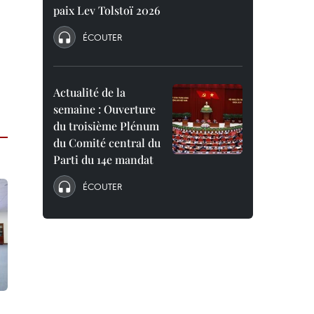
paix Lev Tolstoï 2026
ÉCOUTER
Actualité de la
semaine : Ouverture
du troisième Plénum
du Comité central du
Parti du 14e mandat
ÉCOUTER