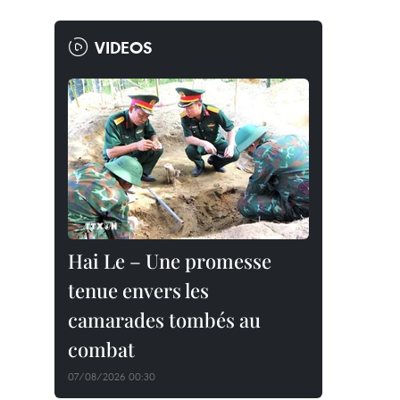
VIDEOS
Hai Le – Une promesse
tenue envers les
camarades tombés au
combat
07/08/2026 00:30