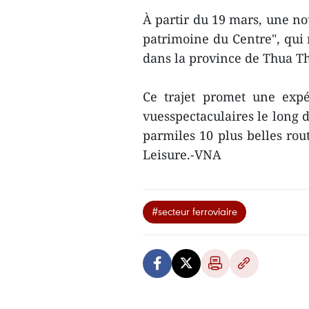
À partir du 19 mars, une no
patrimoine du Centre", qui r
dans la province de Thua Th
Ce trajet promet une exp
vuesspectaculaires le long 
parmiles 10 plus belles ro
Leisure.-VNA
#secteur ferroviaire