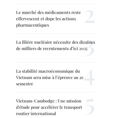
Le marché des médicaments reste
effervescent et dope les actions
pharmaceutiques
La filière nucléaire nécessite des dizaines
de milliers de recrutements d’ici 2035
La stabilité macroéconomique du
Vietnam sera mise à l’épreuve au 2e
semestre
Vietnam-Cambodge : Une mission
d'étude pour accélérer le transport
routier international