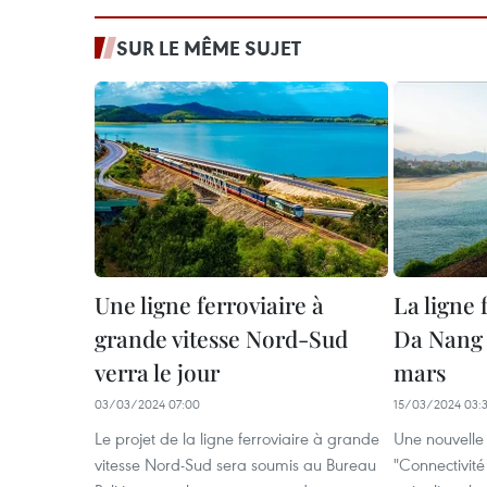
SUR LE MÊME SUJET
Une ligne ferroviaire à
La ligne 
grande vitesse Nord-Sud
Da Nang s
verra le jour
mars
03/03/2024 07:00
15/03/2024 03:
Le projet de la ligne ferroviaire à grande
Une nouvelle 
vitesse Nord-Sud sera soumis au Bureau
"Connectivité