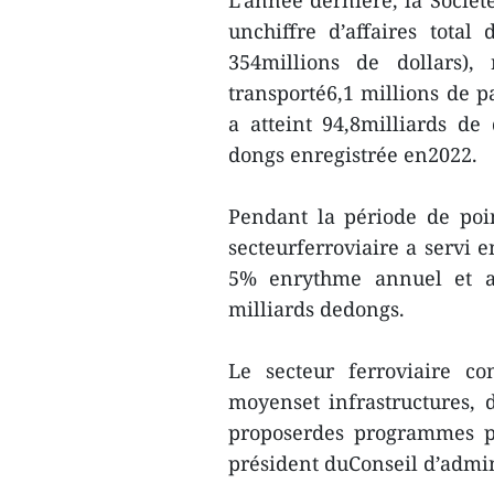
unchiffre d’affaires tota
354millions de dollars), 
transporté6,1 millions de 
a atteint 94,8milliards de
dongs enregistrée en2022.
Pendant la période de poi
secteurferroviaire a servi 
5% enrythme annuel et a 
milliards dedongs.
Le secteur ferroviaire co
moyenset infrastructures, d
proposerdes programmes p
président duConseil d’admin