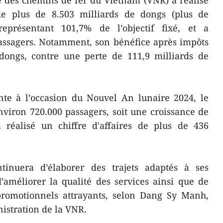
l de plus de 8.503 milliards de dongs (plus de
représentant 101,7% de l’objectif fixé, et a
passagers. Notamment, son bénéfice après impôts
 dongs, contre une perte de 111,9 milliards de
nte à l’occasion du Nouvel An lunaire 2024, le
environ 720.000 passagers, soit une croissance de
réalisé un chiffre d'affaires de plus de 436
ntinuera d’élaborer des trajets adaptés à ses
’améliorer la qualité des services ainsi que de
romotionnels attrayants, selon Dang Sy Manh,
istration de la VNR.