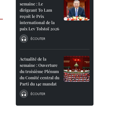
semaine : Le
dirigeant To Lam
reçoit le Prix
international de la
paix Lev Tolstoï 2026
ÉCOUTER
Actualité de la
semaine : Ouverture
du troisième Plénum
du Comité central du
Parti du 14e mandat
ÉCOUTER