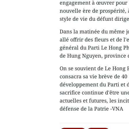
engagement à œuvrer pour d
nouvelle ère de prospérité, 
style de vie du défunt dirig
Dans la matinée du même jou
allé offrir des fleurs et de
général du Parti Le Hong P
de Hung Nguyen, province 
On se souvient de Le Hong
consacra sa vie brève de 4
développement du Parti et 
sacrifice continue d'être un
actuelles et futures, les in
défense de la Patrie -VNA