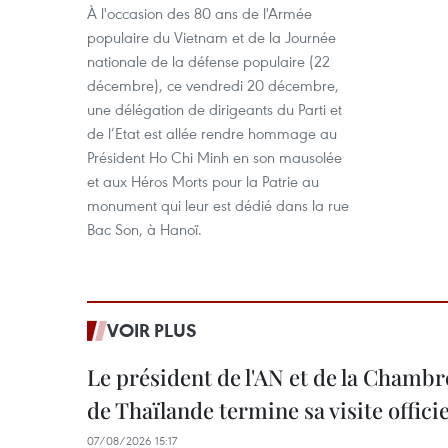
À l'occasion des 80 ans de l'Armée
populaire du Vietnam et de la Journée
nationale de la défense populaire (22
décembre), ce vendredi 20 décembre,
une délégation de dirigeants du Parti et
de l’Etat est allée rendre hommage au
Président Ho Chi Minh en son mausolée
et aux Héros Morts pour la Patrie au
monument qui leur est dédié dans la rue
Bac Son, à Hanoï.
VOIR PLUS
Le président de l'AN et de la Chamb
de Thaïlande termine sa visite offici
07/08/2026 15:17