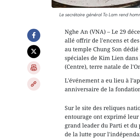
Le secrétaire général To Lam rend hom
Nghe An (VNA) – Le 29 décem
allé offrir de l'encens et 
au temple Chung Son dédié à
spéciales de Kim Lien dans
(Centre), terre natale de l'O
L'événement a eu lieu à l’a
anniversaire de la fondatio
Sur le site des reliques nati
entourage ont exprimé leur
grand leader du Parti et du
de la lutte pour l'indépenda