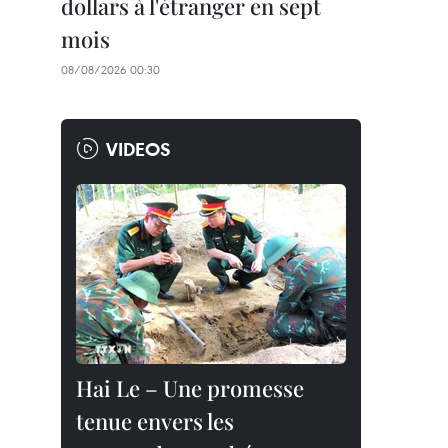
dollars à l'étranger en sept
mois
08/08/2026 00:30
VIDEOS
Hai Le – Une promesse
tenue envers les