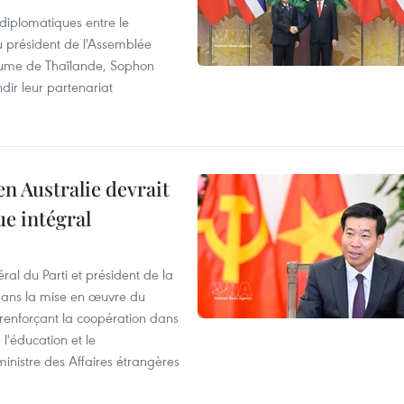
 diplomatiques entre le
du président de l'Assemblée
aume de Thaïlande, Sophon
dir leur partenariat
en Australie devrait
ue intégral
ral du Parti et président de la
 dans la mise en œuvre du
 renforçant la coopération dans
 l'éducation et le
inistre des Affaires étrangères