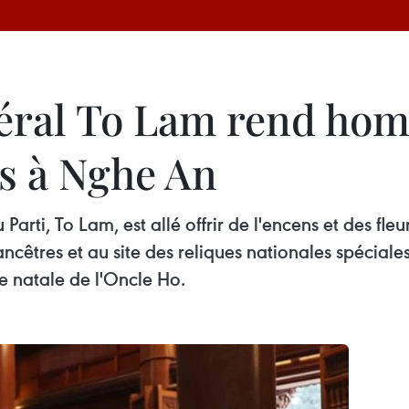
néral To Lam rend ho
ts à Nghe An
Parti, To Lam, est allé offrir de l'encens et des f
êtres et au site des reliques nationales spéciales
e natale de l'Oncle Ho.