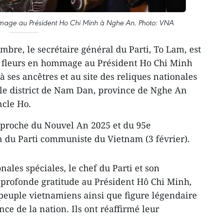
mage au Président Ho Chi Minh à Nghe An. Photo: VNA
bre, le secrétaire général du Parti, To Lam, est
des fleurs en hommage au Président Ho Chi Minh
 ses ancêtres et au site des reliques nationales
 le district de Nam Dan, province de Nghe An
ncle Ho.
pproche du Nouvel An 2025 et du 95e
n du Parti communiste du Vietnam (3 février).
onales spéciales, le chef du Parti et son
 profonde gratitude au Président Hô Chi Minh,
 peuple vietnamiens ainsi que figure légendaire
nce de la nation. Ils ont réaffirmé leur