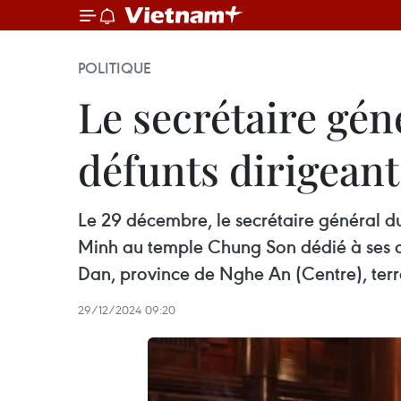
POLITIQUE
Le secrétaire gé
défunts dirigean
Le 29 décembre, le secrétaire général du 
Minh au temple Chung Son dédié à ses anc
Dan, province de Nghe An (Centre), terr
29/12/2024 09:20