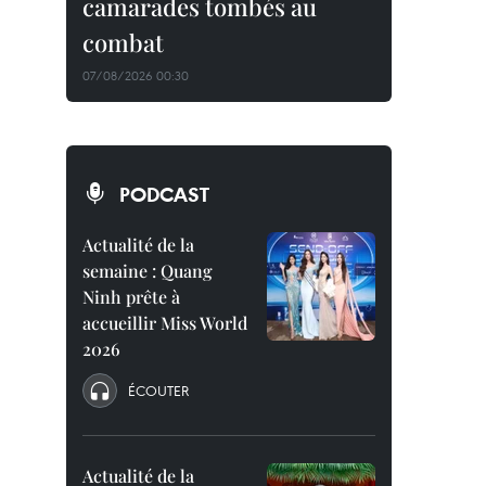
camarades tombés au
combat
07/08/2026 00:30
PODCAST
Actualité de la
semaine : Quang
Ninh prête à
accueillir Miss World
2026
ÉCOUTER
Actualité de la