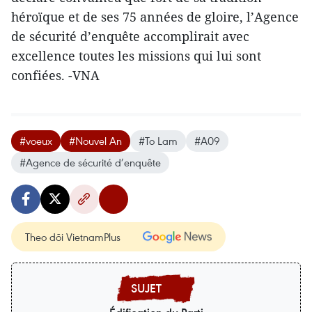
héroïque et de ses 75 années de gloire, l’Agence
de sécurité d’enquête accomplirait avec
excellence toutes les missions qui lui sont
confiées. -VNA
#voeux
#Nouvel An
#To Lam
#A09
#Agence de sécurité d’enquête
Theo dõi VietnamPlus