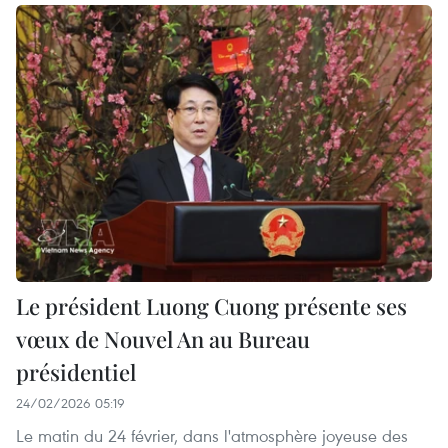
Le président Luong Cuong présente ses
vœux de Nouvel An au Bureau
présidentiel
24/02/2026 05:19
Le matin du 24 février, dans l'atmosphère joyeuse des