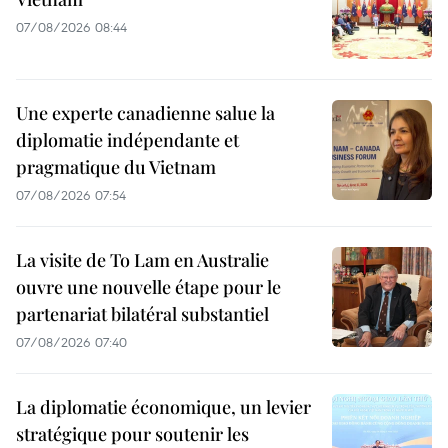
07/08/2026 08:44
Une experte canadienne salue la
diplomatie indépendante et
pragmatique du Vietnam
07/08/2026 07:54
La visite de To Lam en Australie
ouvre une nouvelle étape pour le
partenariat bilatéral substantiel
07/08/2026 07:40
La diplomatie économique, un levier
stratégique pour soutenir les