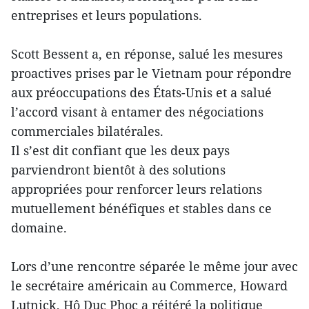
entreprises et leurs populations.
Scott Bessent a, en réponse, salué les mesures
proactives prises par le Vietnam pour répondre
aux préoccupations des États-Unis et a salué
l’accord visant à entamer des négociations
commerciales bilatérales.
Il s’est dit confiant que les deux pays
parviendront bientôt à des solutions
appropriées pour renforcer leurs relations
mutuellement bénéfiques et stables dans ce
domaine.
Lors d’une rencontre séparée le même jour avec
le secrétaire américain au Commerce, Howard
Lutnick, Hô Duc Phoc a réitéré la politique