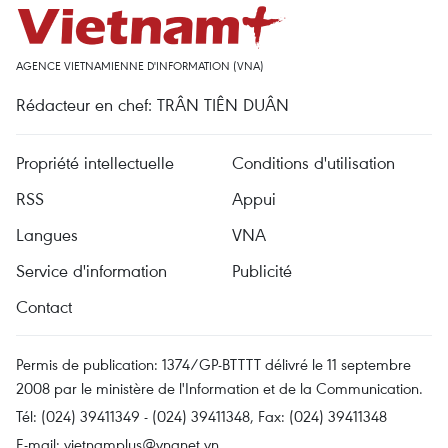
AGENCE VIETNAMIENNE D'INFORMATION (VNA)
Rédacteur en chef: TRÂN TIÊN DUÂN
Propriété intellectuelle
Conditions d'utilisation
RSS
Appui
Langues
VNA
Service d'information
Publicité
Contact
Permis de publication: 1374/GP-BTTTT délivré le 11 septembre
2008 par le ministère de l'Information et de la Communication.
Tél: (024) 39411349 - (024) 39411348, Fax: (024) 39411348
E-mail:
vietnamplus@vnanet.vn