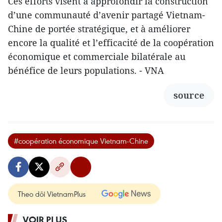
Ces efforts visent à approfondir la construction
d’une communauté d’avenir partagé Vietnam-
Chine de portée stratégique, et à améliorer
encore la qualité et l’efficacité de la coopération
économique et commerciale bilatérale au
bénéfice de leurs populations. - VNA
source
#coopération économique Vietnam-Chine
Theo dõi VietnamPlus
VOIR PLUS