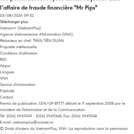
l’affaire de fraude financière "Mr Pips"
03/08/2026 09:52
Télécharger plus
Vietnam+ (VietnamPlus)
Agence Vietnamienne d'Information (VNA)
Rédacteur en chef: TRÂN TIÊN DUÂN
Propriété intellectuelle
Conditions d'utilisation
RSS
Appui
Langues
VNA
Service d'information
Publicité
Contact
Permis de publication: 1374/GP-BTTTT délivré le 11 septembre 2008 par le
ministère de l'Information et de la Communication.
Tél: (024) 39411349 - (024) 39411348, Fax: (024) 39411348
E-mail:
vietnamplus@vnanet.vn
© Droits d'auteur du VietnamPlus, VNA. La reproduction sans la permission