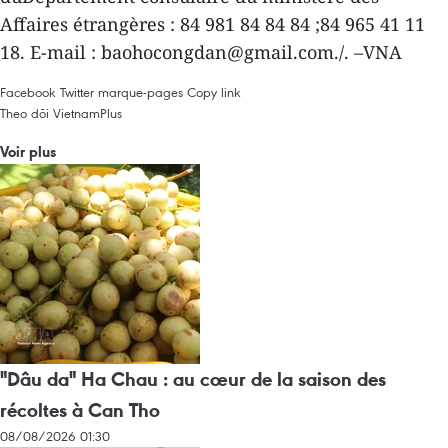
Affaires étrangères : 84 981 84 84 84 ;84 965 41 11
18. E-mail : baohocongdan@gmail.com./. –VNA
Facebook
Twitter
marque-pages
Copy link
Theo dõi VietnamPlus
Voir plus
"Dâu da" Ha Chau : au cœur de la saison des
récoltes à Can Tho
08/08/2026 01:30