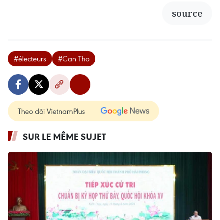
source
#électeurs
#Can Tho
Theo dõi VietnamPlus
SUR LE MÊME SUJET