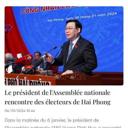
Le président de l'Assemblée nationale
rencontre des électeurs de Hai Phong
06/01/2024 10:44
Dans la matinée du 6 janvier, le président de
l'Assemblée nationale (AN) Vuong Dinh Hue a rencontré