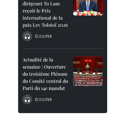
dirigeant To Lam
reçoit le Prix
international de la
paix Lev Tolstoï 2026
ÉCOUTER
Actualité de la
semaine : Ouverture
du troisième Plénum
du Comité central du
Parti du 14e mandat
ÉCOUTER