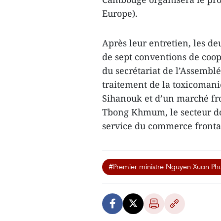
Europe).
Après leur entretien, les de
de sept conventions de coop
du secrétariat de l’Assembl
traitement de la toxicoman
Sihanouk et d’un marché fr
Tbong Khmum, le secteur do
service du commerce frontali
#Premier ministre Nguyen Xuan Ph