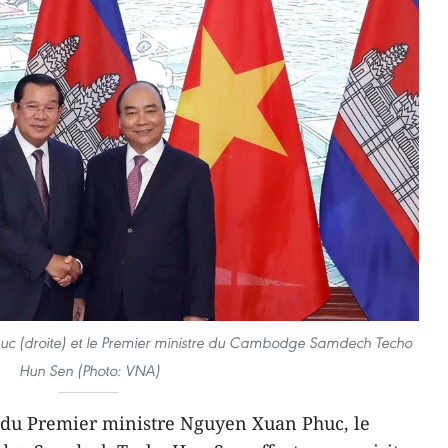
uc (droite) et le Premier ministre du Cambodge Samdech Techo
Hun Sen (Photo: VNA)
n du Premier ministre Nguyen Xuan Phuc, le