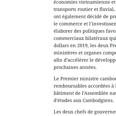
économies vietnamienne et
transports routier et fluvial
ont également décidé de pr
le commerce et l’investisse
élaborer des politiques favo
commerciaux bilatéraux qui 
dollars en 2019, les deux 
ministères et organes compé
afin d’accélérer le dévelop
prochaines années.
Le Premier ministre cambod
remboursables accordées à l
bâtiment de l’Assemblée na
d’études aux Cambodgiens.
Les deux chefs de gouvern