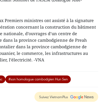
ux Premiers ministres ont assisté à la signature
ération concernant la construction du bâtiment
ée nationale, d’ouvrages d’un centre de
ie dans la province cambodgienne de Preah
ontalier dans la province cambodgienne de
uanier, le commerce, les infrastructures au
er, l’électricité. -VNA
uc
#son homologue cambodgien Hun Sen
Suivez VietnamPlus