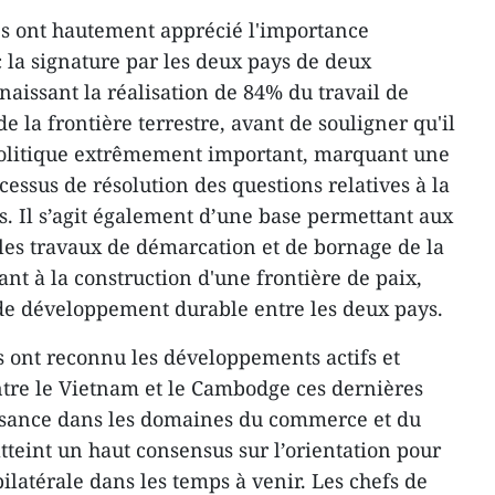
s ont hautement apprécié l'importance
ec la signature par les deux pays de deux
aissant la réalisation de 84% du travail de
 la frontière terrestre, avant de souligner qu'il
politique extrêmement important, marquant une
cessus de résolution des questions relatives à la
s. Il s’agit également d’une base permettant aux
 les travaux de démarcation et de bornage de la
ant à la construction d'une frontière de paix,
 de développement durable entre les deux pays.
 ont reconnu les développements actifs et
entre le Vietnam et le Cambodge ces dernières
ssance dans les domaines du commerce et du
 atteint un haut consensus sur l’orientation pour
latérale dans les temps à venir. Les chefs de