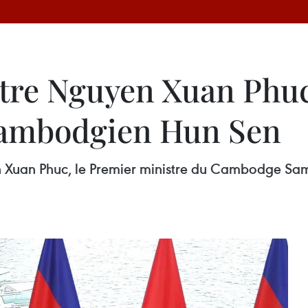
tre Nguyen Xuan Phuc 
ambodgien Hun Sen
en Xuan Phuc, le Premier ministre du Cambodge Sa