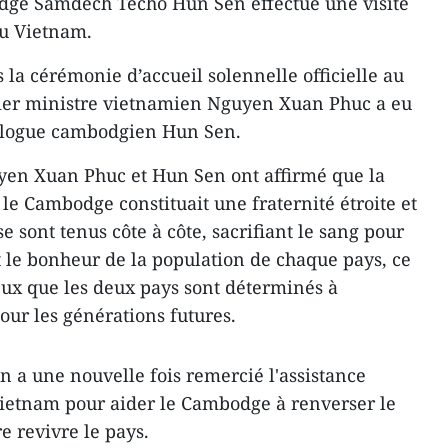
dge Samdech Techo Hun Sen effectue une visite
 au Vietnam.
 la cérémonie d’accueil solennelle officielle au
emier ministre vietnamien Nguyen Xuan Phuc a eu
ologue cambodgien Hun Sen.
yen Xuan Phuc et Hun Sen ont affirmé que la
 le Cambodge constituait une fraternité étroite et
e sont tenus côte à côte, sacrifiant le sang pour
 le bonheur de la population de chaque pays, ce
eux que les deux pays sont déterminés à
our les générations futures.
 a une nouvelle fois remercié l'assistance
Vietnam pour aider le Cambodge à renverser le
e revivre le pays.