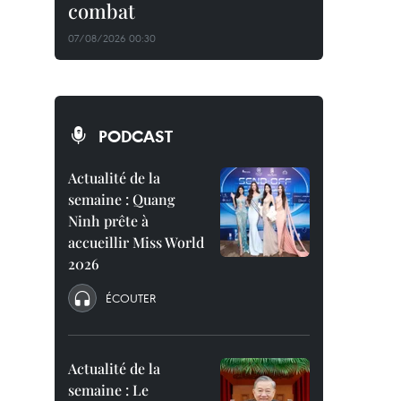
combat
07/08/2026 00:30
PODCAST
Actualité de la
semaine : Quang
Ninh prête à
accueillir Miss World
2026
ÉCOUTER
Actualité de la
semaine : Le