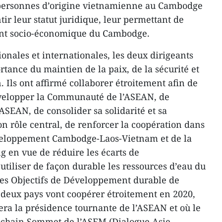
 personnes d’origine vietnamienne au Cambodge
tir leur statut juridique, leur permettant de
nt socio-économique du Cambodge.
ionales et internationales, les deux dirigeants
tance du maintien de la paix, de la sécurité et
n. Ils ont affirmé collaborer étroitement afin de
développer la Communauté de l’ASEAN, de
’ASEAN, de consolider sa solidarité et sa
n rôle central, de renforcer la coopération dans
veloppement Cambodge-Laos-Vietnam et de la
 en vue de réduire les écarts de
utiliser de façon durable les ressources d’eau du
les Objectifs de Développement durable de
 deux pays vont coopérer étroitement en 2020,
ra la présidence tournante de l’ASEAN et où le
chain Sommet de l’ASEM (Dialogue Asie-