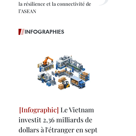
la résilience et la connectivité de
l’ASEAN
INFOGRAPHIES
Le Vietnam
investit 2,36 milliards de
dollars à l'étranger en sept