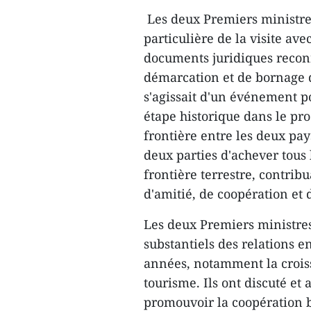
Les deux Premiers ministre
particulière de la visite av
documents juridiques reconn
démarcation et de bornage de
s'agissait d'un événement 
étape historique dans le pro
frontière entre les deux pay
deux parties d'achever tous
frontière terrestre, contribu
d'amitié, de coopération et
Les deux Premiers ministres
substantiels des relations 
années, notamment la croi
tourisme. Ils ont discuté et
promouvoir la coopération bi