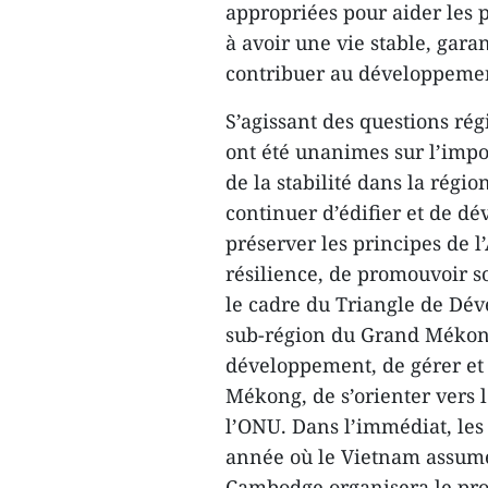
appropriées pour aider les
à avoir une vie stable, garan
contribuer au développeme
S’agissant des questions rég
ont été unanimes sur l’impor
de la stabilité dans la régio
continuer d’édifier et de 
préserver les principes de l
résilience, de promouvoir so
le cadre du Triangle de Dé
sub-région du Grand Mékong
développement, de gérer et 
Mékong, de s’orienter vers 
l’ONU. Dans l’immédiat, les
année où le Vietnam assume
Cambodge organisera le pro