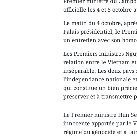
Premier ministre du Cambo
officielle les 4 et 5 octobre
Le matin du 4 octobre, après
Palais présidentiel, le Pr
un entretien avec son hom
Les Premiers ministres Ngu
relation entre le Vietnam et
inséparable. Les deux pays s
l'indépendance nationale et
qui constitue un bien préci
préserver et à transmettre p
Le Premier ministre Hun Sen
innocente apportée par le 
régime du génocide et à fair