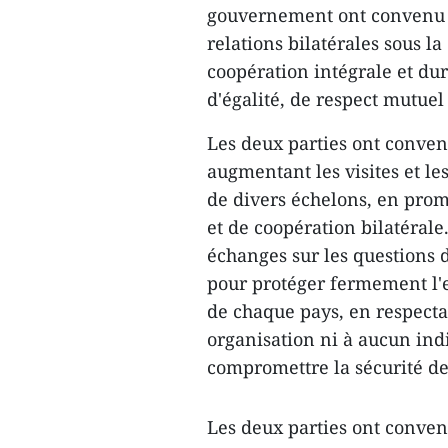
gouvernement ont convenu d
relations bilatérales sous la
coopération intégrale et dur
d'égalité, de respect mutue
Les deux parties ont conven
augmentant les visites et le
de divers échelons, en prom
et de coopération bilatérale
échanges sur les questions d
pour protéger fermement l'en
de chaque pays, en respecta
organisation ni à aucun indi
compromettre la sécurité de 
Les deux parties ont conven