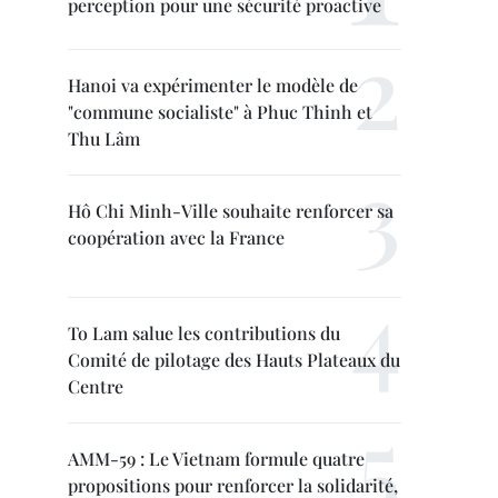
perception pour une sécurité proactive
Hanoi va expérimenter le modèle de
"commune socialiste" à Phuc Thinh et
Thu Lâm
Hô Chi Minh-Ville souhaite renforcer sa
coopération avec la France
To Lam salue les contributions du
Comité de pilotage des Hauts Plateaux du
Centre
AMM-59 : Le Vietnam formule quatre
propositions pour renforcer la solidarité,