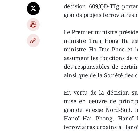
décision 609/QĐ-TTg porta
grands projets ferroviaires 
Le Premier ministre préside
ministre Tran Hong Ha est
ministre Ho Duc Phoc et l
assument les fonctions de v
des responsables de certai
ainsi que de la Société des
En vertu de la décision su
mise en oeuvre de princip
grande vitesse Nord-Sud, l
Hanoï–Hai Phong, Hanoï–
ferroviaires urbains à Hano