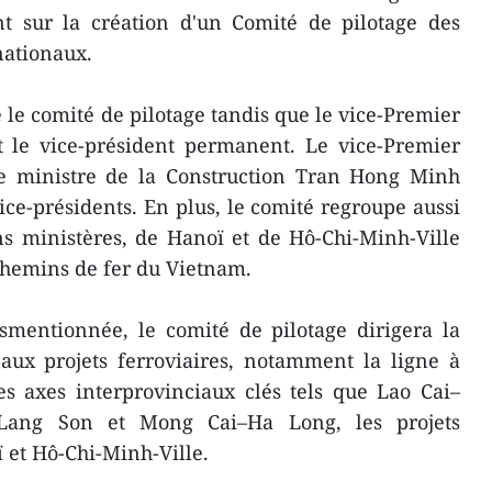
nt sur la création d'un Comité de pilotage des
nationaux.
 le comité de pilotage tandis que le vice-Premier
 le vice-président permanent. Le vice-Premier
e ministre de la Construction Tran Hong Minh
ice-présidents. En plus, le comité regroupe aussi
ns ministères, de Hanoï et de Hô-Chi-Minh-Ville
 chemins de fer du Vietnam.
smentionnée, le comité de pilotage dirigera la
aux projets ferroviaires, notamment la ligne à
es axes interprovinciaux clés tels que Lao Cai–
Lang Son et Mong Cai–Ha Long, les projets
ï et Hô-Chi-Minh-Ville.