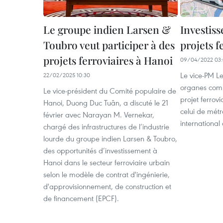
Le groupe indien Larsen &
Investis
Toubro veut participer à des
projets f
projets ferroviaires à Hanoi
09/04/2022 03
Le vice-PM 
22/02/2025 10:30
organes compé
Le vice-président du Comité populaire de
projet ferrov
Hanoi, Duong Duc Tuân, a discuté le 21
celui de métr
février avec Narayan M. Vernekar,
international
chargé des infrastructures de l’industrie
lourde du groupe indien Larsen & Toubro,
des opportunités d’investissement à
Hanoi dans le secteur ferroviaire urbain
selon le modèle de contrat d'ingénierie,
d'approvisionnement, de construction et
de financement (EPCF).​