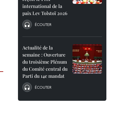
international de la
paix Lev Tolstoï 2026
ÉCOUTER
Actualité de la
semaine : Ouverture
du troisième Plénum
du Comité central du
Parti du 14e mandat
ÉCOUTER