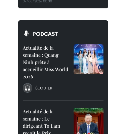
07/08/2026 00:30
PODCAST
Actualité de la
semaine : Quang
Ninh prête à
accueillir Miss World
2026
ÉCOUTER
Actualité de la
semaine : Le
dirigeant To Lam
reçoit le Prix