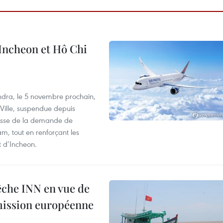
 Incheon et Hô Chi
dra, le 5 novembre prochain,
-Ville, suspendue depuis
ausse de la demande de
m, tout en renforçant les
t d’Incheon.
pêche INN en vue de
mmission européenne