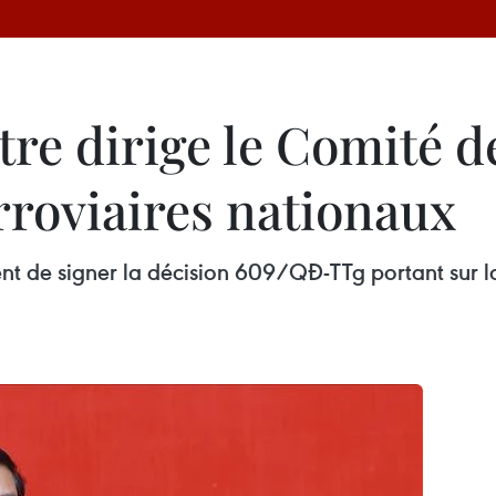
re dirige le Comité d
rroviaires nationaux
nt de signer la décision 609/QĐ-TTg portant sur l