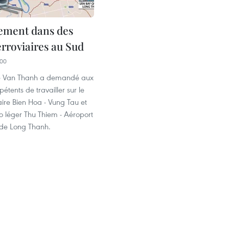
sement dans des
erroviaires au Sud
:00
Le Van Thanh a demandé aux
tents de travailler sur le
iaire Bien Hoa - Vung Tau et
o léger Thu Thiem - Aéroport
 de Long Thanh.