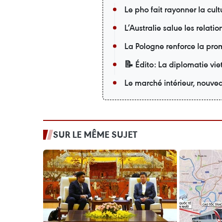
Le pho fait rayonner la cu
L’Australie salue les relati
La Pologne renforce la pro
📝 Édito: La diplomatie v
Le marché intérieur, nouvea
SUR LE MÊME SUJET