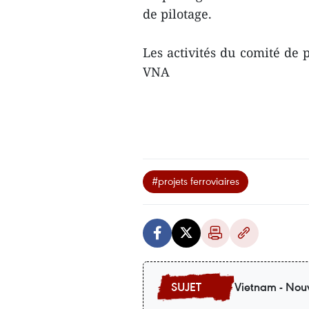
de pilotage.
Les activités du comité de p
VNA
#projets ferroviaires
Vietnam - Nouv