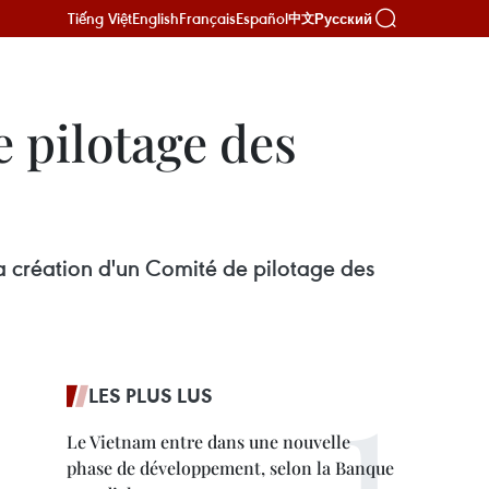
Tiếng Việt
English
Français
Español
Русский
中文
e pilotage des
a création d'un Comité de pilotage des
LES PLUS LUS
Le Vietnam entre dans une nouvelle
phase de développement, selon la Banque