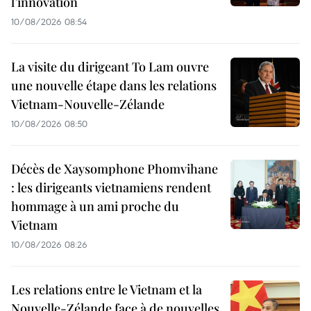
l’innovation
10/08/2026 08:54
La visite du dirigeant To Lam ouvre
une nouvelle étape dans les relations
Vietnam-Nouvelle-Zélande
10/08/2026 08:50
Décès de Xaysomphone Phomvihane
: les dirigeants vietnamiens rendent
hommage à un ami proche du
Vietnam
10/08/2026 08:26
Les relations entre le Vietnam et la
Nouvelle-Zélande face à de nouvelles