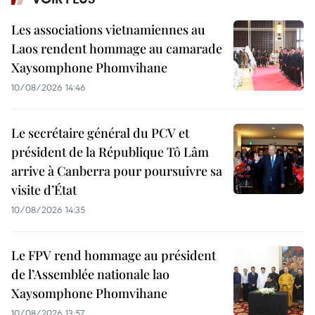
Les associations vietnamiennes au
Laos rendent hommage au camarade
Xaysomphone Phomvihane
10/08/2026 14:46
Le secrétaire général du PCV et
président de la République Tô Lâm
arrive à Canberra pour poursuivre sa
visite d’État
10/08/2026 14:35
Le FPV rend hommage au président
de l’Assemblée nationale lao
Xaysomphone Phomvihane
10/08/2026 13:57