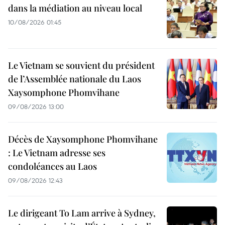
dans la médiation au niveau local
10/08/2026 01:45
Le Vietnam se souvient du président
de l’Assemblée nationale du Laos
Xaysomphone Phomvihane
09/08/2026 13:00
Décès de Xaysomphone Phomvihane
: Le Vietnam adresse ses
condoléances au Laos
09/08/2026 12:43
Le dirigeant To Lam arrive à Sydney,