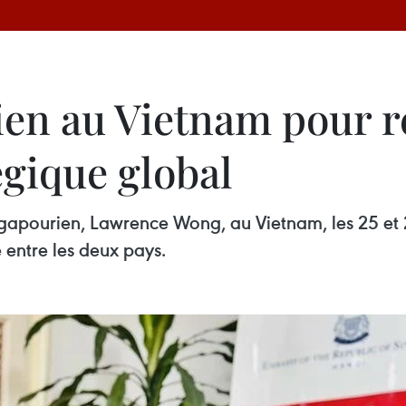
en au Vietnam pour re
égique global
singapourien, Lawrence Wong, au Vietnam, les 25 et 
 entre les deux pays.