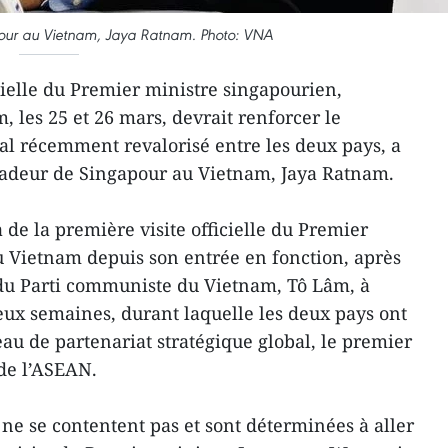
ur au Vietnam, Jaya Ratnam. Photo: VNA
cielle du Premier ministre singapourien,
les 25 et 26 mars, devrait renforcer le
bal récemment revalorisé entre les deux pays, a
ssadeur de Singapour au Vietnam, Jaya Ratnam.
a de la première visite officielle du Premier
Vietnam depuis son entrée en fonction, après
 du Parti communiste du Vietnam, Tô Lâm, à
eux semaines, durant laquelle les deux pays ont
eau de partenariat stratégique global, le premier
de l’ASEAN.
 ne se contentent pas et sont déterminées à aller