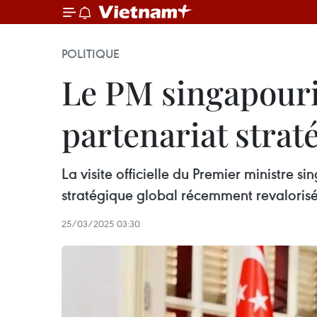
POLITIQUE
Le PM singapouri
partenariat strat
La visite officielle du Premier ministre 
stratégique global récemment revalorisé
25/03/2025 03:30