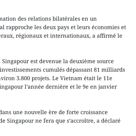
mation des relations bilatérales en un
bal rapproche les deux pays et leurs économies et
éraux, régionaux et internationaux, a affirmé le
4, Singapour est devenue la deuxième source
 investissements cumulés dépassant 81 milliards
nviron 3.800 projets. Le Vietnam était le 11e
ngapour l’année dernière et le 9e en janvier
dans une nouvelle ère de forte croissance
 Singapour ne fera que s’accroître, a déclaré