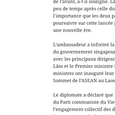
de l’avant, a-t-il souligné.
peu de temps après celle du
l’importance que les deux pa
poursuivre sur cette lancée 
une nouvelle ère.
L’ambassadeur a informé la
du gouvernement singapouri
avec les principaux dirigean
Lâm et le Premier ministre 
ministres ont inauguré leu
Sommet de l’ASEAN au Laos 
Le diplomate a déclaré que 
du Parti communiste du Viet
l’engagement collectif des d