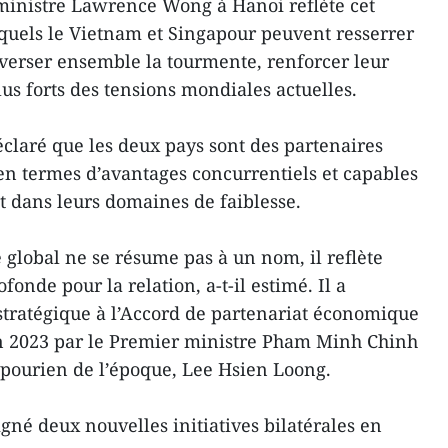
inistre Lawrence Wong à Hanoi reflète cet
esquels le Vietnam et Singapour peuvent resserrer
raverser ensemble la tourmente, renforcer leur
lus forts des tensions mondiales actuelles.
laré que les deux pays sont des partenaires
n termes d’avantages concurrentiels et capables
 dans leurs domaines de faiblesse.
 global ne se résume pas à un nom, il reflète
onde pour la relation, a-t-il estimé. Il a
tratégique à l’Accord de partenariat économique
n 2023 par le Premier ministre Pham Minh Chinh
apourien de l’époque, Lee Hsien Loong.
gné deux nouvelles initiatives bilatérales en