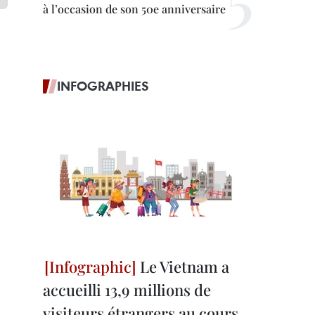
à l’occasion de son 50e anniversaire
INFOGRAPHIES
Le Vietnam a
accueilli 13,9 millions de
visiteurs étrangers au cours