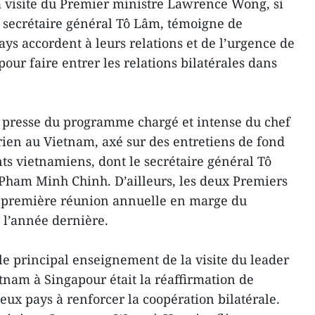
 La visite du Premier ministre Lawrence Wong, si
 secrétaire général Tô Lâm, témoigne de
ys accordent à leurs relations et de l’urgence de
pour faire entrer les relations bilatérales dans
 presse du programme chargé et intense du chef
en au Vietnam, axé sur des entretiens de fond
ts vietnamiens, dont le secrétaire général Tô
Pham Minh Chinh. D’ailleurs, les deux Premiers
r première réunion annuelle en marge du
l’année dernière.
le principal enseignement de la visite du leader
nam à Singapour était la réaffirmation de
eux pays à renforcer la coopération bilatérale.