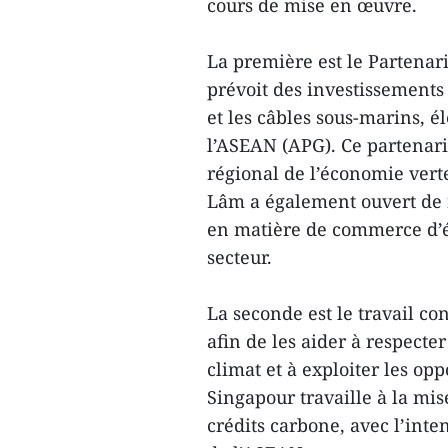
cours de mise en œuvre.
La première est le Partenar
prévoit des investissements
et les câbles sous-marins, é
l’ASEAN (APG). Ce partenar
régional de l’économie verte
Lâm a également ouvert de n
en matière de commerce d’él
secteur.
La seconde est le travail con
afin de les aider à respect
climat et à exploiter les op
Singapour travaille à la mi
crédits carbone, avec l’inte