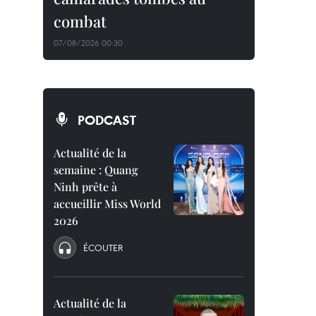
combat
07/08/2026 00:30
PODCAST
Actualité de la
semaine : Quang
Ninh prête à
accueillir Miss World
2026
ÉCOUTER
Actualité de la