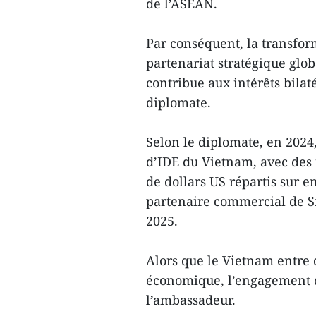
de l’ASEAN.
Par conséquent, la transfor
partenariat stratégique glo
contribue aux intérêts bilat
diplomate.
Selon le diplomate, en 202
d’IDE du Vietnam, avec des
de dollars US répartis sur e
partenaire commercial de Si
2025.
Alors que le Vietnam entre 
économique, l’engagement de
l’ambassadeur.