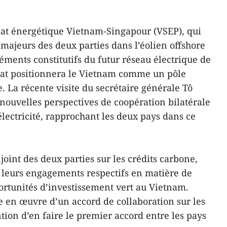
iat énergétique Vietnam-Singapour (VSEP), qui
 majeurs des deux parties dans l’éolien offshore
léments constitutifs du futur réseau électrique de
iat positionnera le Vietnam comme un pôle
. La récente visite du secrétaire générale Tô
ouvelles perspectives de coopération bilatérale
ectricité, rapprochant les deux pays dans ce
joint des deux parties sur les crédits carbone,
er leurs engagements respectifs en matière de
portunités d’investissement vert au Vietnam.
se en œuvre d’un accord de collaboration sur les
ntion d’en faire le premier accord entre les pays