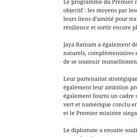
Le programme du Premier m
objectif : les moyens par l
leurs liens d’amitié pour t
résilience et sortir encore p
Jaya Ratnam a également déc
naturels, complémentaires e
de se soutenir mutuellement
Leur partenariat stratégique
également leur ambition prof
également fourni un cadre s
vert et numérique conclu e
et le Premier ministre sing
Le diplomate a ensuite souli