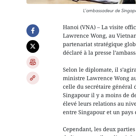
L’ambassadeur de Singapo
Hanoi (VNA) – La visite offi
Lawrence Wong, au Vietnam, 
partenariat stratégique glo
déclaré à la presse l’amba
Selon le diplomate, il s’agir
ministre Lawrence Wong au 
celle du secrétaire général
Singapour il y a moins de d
élevé leurs relations au niv
entre Singapour et un pays 
Cependant, les deux parties