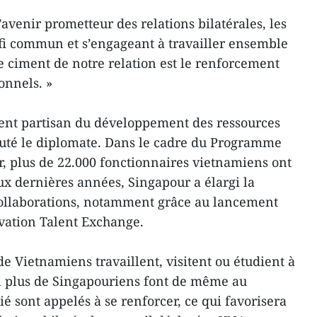
 l’avenir prometteur des relations bilatérales, les
fi commun et s’engageant à travailler ensemble
e ciment de notre relation est le renforcement
onnels. »
nt partisan du développement des ressources
uté le diplomate. Dans le cadre du Programme
, plus de 22.000 fonctionnaires vietnamiens ont
ux dernières années, Singapour a élargi la
 collaborations, notamment grâce au lancement
ation Talent Exchange.
de Vietnamiens travaillent, visitent ou étudient à
en plus de Singapouriens font de même au
é sont appelés à se renforcer, ce qui favorisera