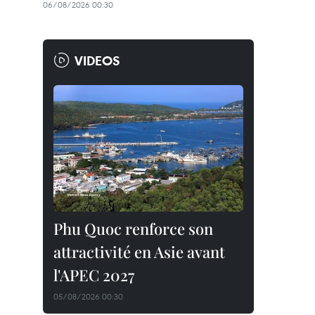
06/08/2026 00:30
VIDEOS
Phu Quoc renforce son
attractivité en Asie avant
l'APEC 2027
05/08/2026 00:30