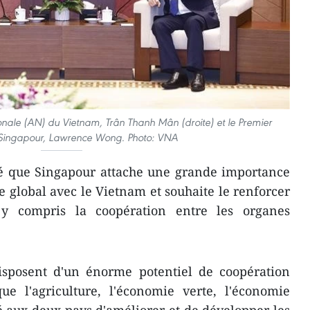
onale (AN) du Vietnam, Trân Thanh Mân (droite) et le Premier
 Singapour, Lawrence Wong. Photo: VNA
 que Singapour attache une grande importance
e global avec le Vietnam et souhaite le renforcer
y compris la coopération entre les organes
disposent d'un énorme potentiel de coopération
e l'agriculture, l'économie verte, l'économie