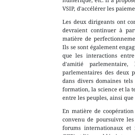
numérique, etc. Il a propos
VSIP, d'accélérer les paiem
Les deux dirigeants ont co
devraient continuer à par
matière de perfectionnement
Ils se sont également engag
que les interactions entr
d'amitié parlementaire,
parlementaires des deux p
dans divers domaines tels q
formation, la science et la t
entre les peuples, ainsi que
En matière de coopération m
convenu de poursuivre les 
forums internationaux et 