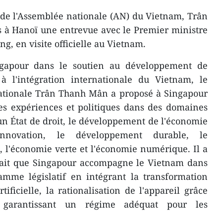
 de l'Assemblée nationale (AN) du Vietnam, Trân
 à Hanoï une entrevue avec le Premier ministre
, en visite officielle au Vietnam.
ngapour dans le soutien au développement de
 l'intégration internationale du Vietnam, le
nationale Trân Thanh Mân a proposé à Singapour
es expériences et politiques dans des domaines
d'un État de droit, le développement de l'économie
innovation, le développement durable, le
 l'économie verte et l'économie numérique. Il a
ait que Singapour accompagne le Vietnam dans
amme législatif en intégrant la transformation
tificielle, la rationalisation de l'appareil grâce
garantissant un régime adéquat pour les