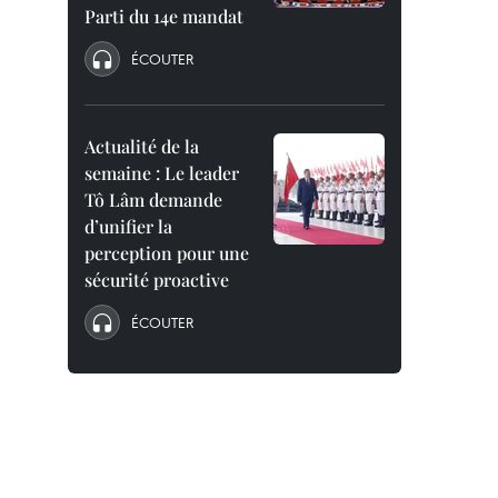
Parti du 14e mandat
ÉCOUTER
Actualité de la
semaine : Le leader
Tô Lâm demande
d’unifier la
perception pour une
sécurité proactive
ÉCOUTER