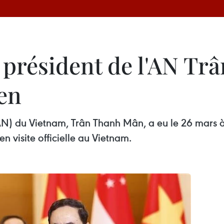
 président de l'AN Tr
en
AN) du Vietnam, Trân Thanh Mân, a eu le 26 mars 
 visite officielle au Vietnam.