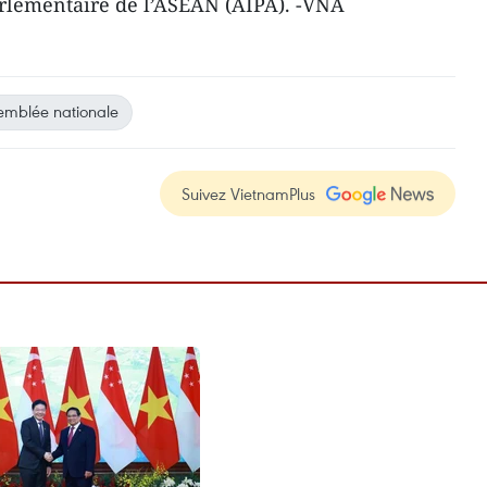
arlementaire de l’ASEAN (AIPA). -VNA
emblée nationale
Suivez VietnamPlus