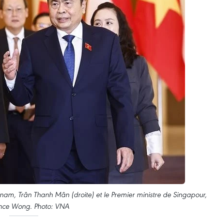
nam, Trân Thanh Mân (droite) et le Premier ministre de Singapour,
nce Wong. Photo: VNA