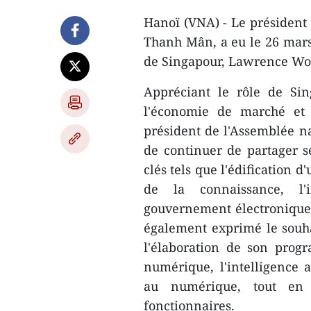
Hanoï (VNA) - Le président
Thanh Mân, a eu le 26 mars
de Singapour, Lawrence Wong
Appréciant le rôle de Si
l'économie de marché et à
président de l'Assemblée 
de continuer de partager s
clés tels que l'édification 
de la connaissance, l'
gouvernement électronique,
également exprimé le souh
l'élaboration de son progr
numérique, l'intelligence ar
au numérique, tout en 
fonctionnaires.