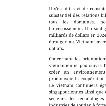
Il s'est dit ravi de consta
substantiel des relations b
tous les domaines, no
l'investissement. Il a soul
milliards de dollars en 202
étranger au Vietnam, avec
dollars.
Concernant les orientatio
vietnamienne poursuivra l
créer un environnement 
promouvoir la coopération
Le Vietnam continuera égal
singapouriennes ainsi que 
secteurs des technologies
industries de soutien à forte