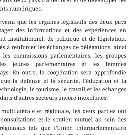
é aux deux pays d'améliorer et de développer les
ents numériques.
nvenu que les organes législatifs des deux pays
tager des informations et des expériences en
 institutionnel, de politique et de législation.
és à renforcer les échanges de délégations, ainsi
e les commissions parlementaires, les groupes
 les jeunes parlementaires et les femmes
ays. En outre, la coopération sera approfondie
ue la défense et la sécurité, l'éducation et la
echnologie, le tourisme, le travail et les échanges
 dans d'autres secteurs encore inexploités.
ultilatérale et régionale, les deux parties ont
consultations et le soutien mutuel au sein des
régionaux tels que l'Union interparlementaire