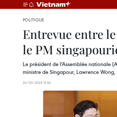
POLITIQUE
Entrevue entre le
le PM singapouri
Le président de l'Assemblée nationale (
ministre de Singapour, Lawrence Wong, en
26/03/2025 12:54