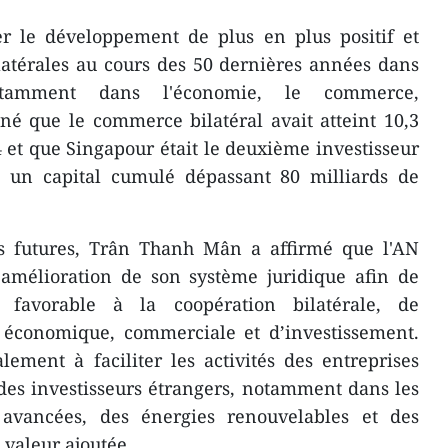
ter le développement de plus en plus positif et
ilatérales au cours des 50 dernières années dans
tamment dans l'économie, le commerce,
igné que le commerce bilatéral avait atteint 10,3
4 et que Singapour était le deuxième investisseur
 un capital cumulé dépassant 80 milliards de
ns futures, Trân Thanh Mân a affirmé que l'AN
'amélioration de son système juridique afin de
favorable à la coopération bilatérale, de
 économique, commerciale et d’investissement.
ement à faciliter les activités des entreprises
des investisseurs étrangers, notamment dans les
 avancées, des énergies renouvelables et des
 valeur ajoutée.