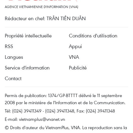
AGENCE VIETNAMIENNE D'INFORMATION (VNA)
Rédacteur en chef: TRÂN TIÊN DUÂN
Propriété intellectuelle
Conditions d'utilisation
RSS
Appui
Langues
VNA
Service d'information
Publicité
Contact
Permis de publication: 1374/GP-BTTTT délivré le 11 septembre
2008 par le ministère de l'Information et de la Communication.
Tél: (024) 39411349 - (024) 39411348, Fax: (024) 39411348
E-mail:
vietnamplus@vnanet.vn
© Droits d'auteur du VietnamPlus, VNA. La reproduction sans la