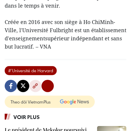
dans le temps à venir.
Créée en 2016 avec son siège à Ho ChiMinh-
Ville, l'Université Fulbright est un établissement
d'enseignementsupérieur indépendant et sans
but lucratif. – VNA
#’Université de Harvard
Theo dõi VietnamPlus
VOIR PLUS
Le président de Mekolor poursuivi