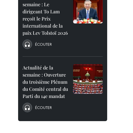
semaine : Le
dirigeant To Lam
reçoit le Prix
international de la
paix Lev Tolstoï 2026
ÉCOUTER
Actualité de la
semaine : Ouverture
du troisième Plénum
du Comité central du
Parti du 14e mandat
ÉCOUTER