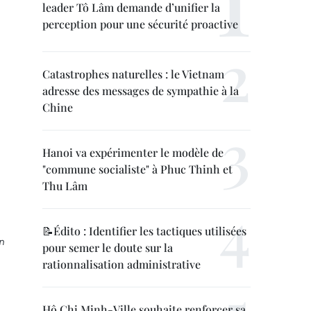
leader Tô Lâm demande d’unifier la
perception pour une sécurité proactive
Catastrophes naturelles : le Vietnam
adresse des messages de sympathie à la
Chine
Hanoi va expérimenter le modèle de
"commune socialiste" à Phuc Thinh et
Thu Lâm
📝Édito : Identifier les tactiques utilisées
n
pour semer le doute sur la
rationnalisation administrative
Hô Chi Minh-Ville souhaite renforcer sa