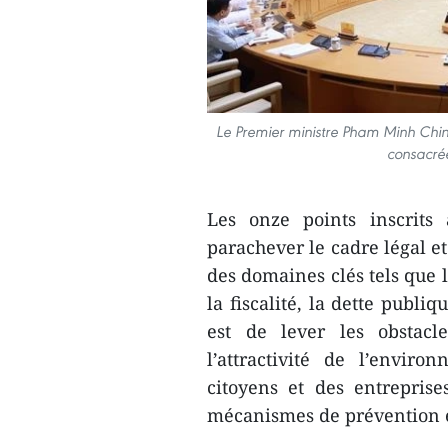
Le Premier ministre Pham Minh Chi
consacrée
Les onze points inscrits
parachever le cadre légal et
des domaines clés tels que l
la fiscalité, la dette publiq
est de lever les obstacle
l’attractivité de l’enviro
citoyens et des entreprise
mécanismes de prévention et