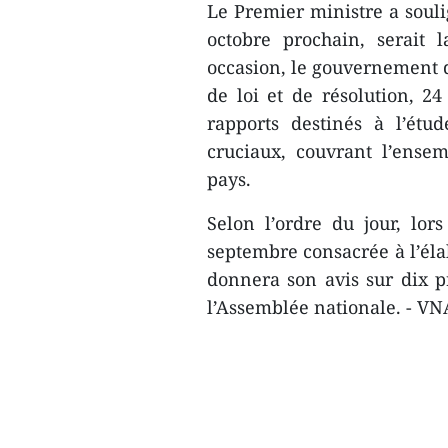
Le Premier ministre a souli
octobre prochain, serait l
occasion, le gouvernement d
de loi et de résolution, 2
rapports destinés à l’étu
cruciaux, couvrant l’ense
pays.
Selon l’ordre du jour, lo
septembre consacrée à l’éla
donnera son avis sur dix pr
l’Assemblée nationale. - VN