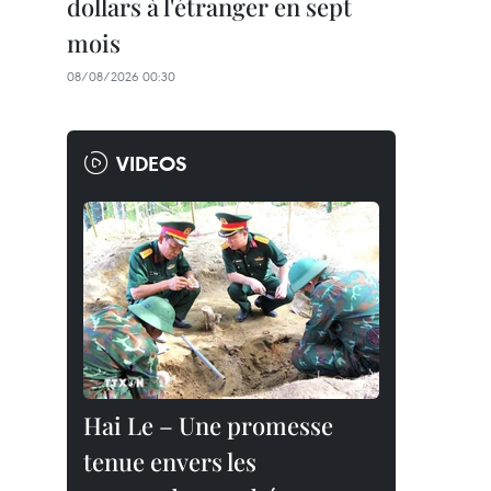
dollars à l'étranger en sept
mois
08/08/2026 00:30
VIDEOS
Hai Le – Une promesse
tenue envers les