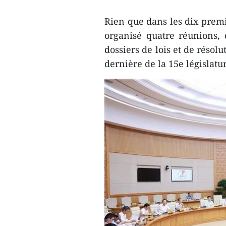
Rien que dans les dix prem
organisé quatre réunions, d
dossiers de lois et de résol
dernière de la 15e législatu