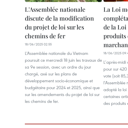
L'Assemblée nationale
La Loi mo
discute de la modification
complétan
du projet de loi sur les
de la Loi
chemins de fer
produits 
marchand
18/06/2025 02:55
L'Assemblée nationale du Vietnam
18/06/2025 09:
poursuit ce mercredi 18 juin les travaux de
L’après-midi 
sa 9e session, avec un ordre du jour
pour sur 420
chargé, axé sur les plans de
vote (soit 85
développement socio-économique et
l’Assemblée n
budgétaire pour 2024 et 2025, ainsi que
adopté la loi
sur les amendements du projet de loi sur
certaines arti
les chemins de fer.
des produits