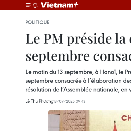
POLITIQUE
Le PM préside la
septembre consacr
Le matin du 13 septembre, à Hanoï, le 
septembre consacrée à l’élaboration des 
résolution de l’Assemblée nationale, en 
Lê Thu Phương
13/09/2025 09:43