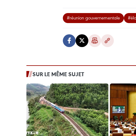
#réunion gouvernementale
#éla
SUR LE MÊME SUJET