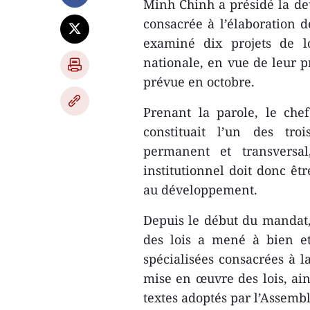
Minh Chinh a présidé la d
consacrée à l’élaboration d
examiné dix projets de l
nationale, en vue de leur p
prévue en octobre.
Prenant la parole, le che
constituait l’un des tro
permanent et transversal
institutionnel doit donc êtr
au développement.
Depuis le début du mandat, 
des lois a mené à bien et 
spécialisées consacrées à l
mise en œuvre des lois, ain
textes adoptés par l’Assembl