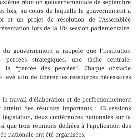
euxième réunion gouvernementale de septembre
es lois, au cours de laquelle le gouvernement a
oi et un projet de résolution de l’Assemblée
résentation lors de la 10ᵉ session parlementaire,
f du gouvernement a rappelé que l’institution
is percées stratégiques, une tâche centrale,
, la “percée des percées”. Chaque obstacle
e levé afin de libérer les ressources nécessaires
le travail d’élaboration et de perfectionnement
atteint des résultats importants : 43 sessions
a législation, deux conférences nationales sur la
si que trois réunions dédiées à l’application des
ée nationale ont été organisées.