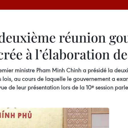
 deuxième réunion go
ée à l’élaboration des
Premier ministre Pham Minh Chinh a présidé la de
lois, au cours de laquelle le gouvernement a exami
vue de leur présentation lors de la 10ᵉ session par