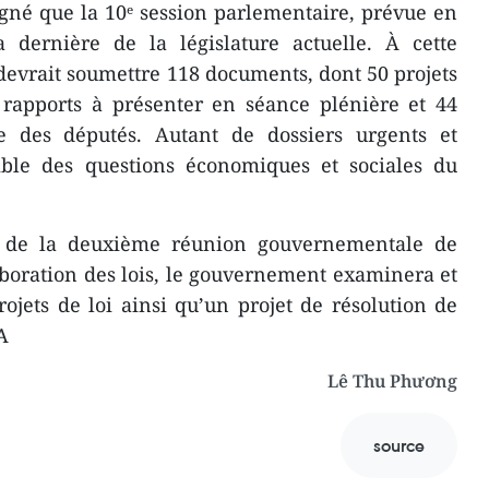
gné que la 10ᵉ session parlementaire, prévue en
a dernière de la législature actuelle. À cette
evrait soumettre 118 documents, dont 50 projets
4 rapports à présenter en séance plénière et 44
de des députés. Autant de dossiers urgents et
mble des questions économiques et sociales du
rs de la deuxième réunion gouvernementale de
boration des lois, le gouvernement examinera et
ojets de loi ainsi qu’un projet de résolution de
A
Lê Thu Phương
source