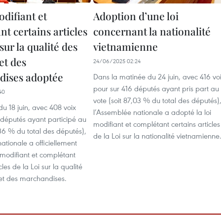
difiant et
Adoption d’une loi
t certains articles
concernant la nationalité
 sur la qualité des
vietnamienne
et des
24/06/2025 02:24
ises adoptée
Dans la matinée du 24 juin, avec 416 vo
pour sur 416 députés ayant pris part au
40
vote (soit 87,03 % du total des députés)
du 18 juin, avec 408 voix
l’Assemblée nationale a adopté la loi
 députés ayant participé au
modifiant et complétant certains articles
,36 % du total des députés),
de la Loi sur la nationalité vietnamienne
ationale a officiellement
 modifiant et complétant
cles de la Loi sur la qualité
 et des marchandises.