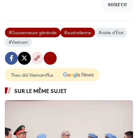
source
#Gouverneure générale
#australienne
#visite d'État
#Vietnam
Theo dõi VietnamPlus
SUR LE MÊME SUJET