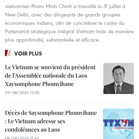
vietnamien Pham Minh Chinh a travaillé le 31 juillet à
New Delhi, avec des dirigeants de grands groupes
économiques indiens, afin de concrétiser le cadre du
Partenariat stratégique intégral Vietnam-Inde de manière
plus approfondie, substantielle et efficace.
VOIR PLUS
Le Vietnam se souvient du président
de l’Assemblée nationale du Laos
Xaysomphone Phomvihane
09/08/2026 13:00
Décès de Saysomphone Phomvihane
: Le Vietnam adresse ses
condoléances au Laos
09/08/2026 12:43