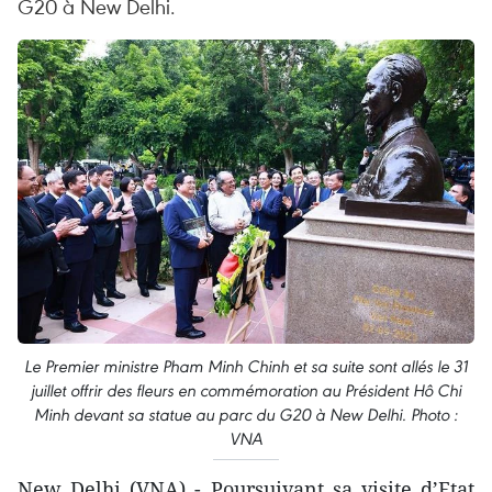
G20 à New Delhi.
Le Premier ministre Pham Minh Chinh et sa suite sont allés le 31
juillet offrir des fleurs en commémoration au Président Hô Chi
Minh devant sa statue au parc du G20 à New Delhi. Photo :
VNA
New Delhi (VNA) - Poursuivant sa visite d’Etat