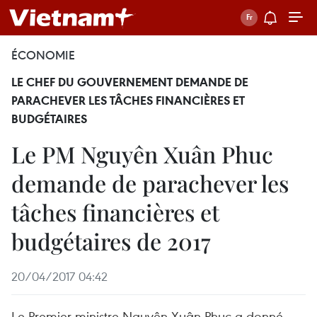
ÉCONOMIE
LE CHEF DU GOUVERNEMENT DEMANDE DE
PARACHEVER LES TÂCHES FINANCIÈRES ET
BUDGÉTAIRES
Le PM Nguyên Xuân Phuc
demande de parachever les
tâches financières et
budgétaires de 2017
20/04/2017 04:42
Le Premier ministre Nguyên Xuân Phuc a donné