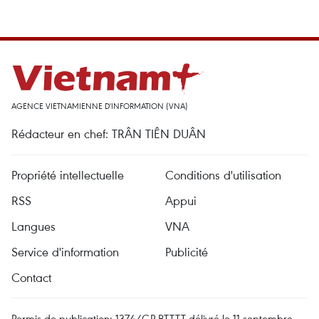
AGENCE VIETNAMIENNE D'INFORMATION (VNA)
Rédacteur en chef: TRÂN TIÊN DUÂN
Propriété intellectuelle
Conditions d'utilisation
RSS
Appui
Langues
VNA
Service d'information
Publicité
Contact
Permis de publication: 1374/GP-BTTTT délivré le 11 septembre