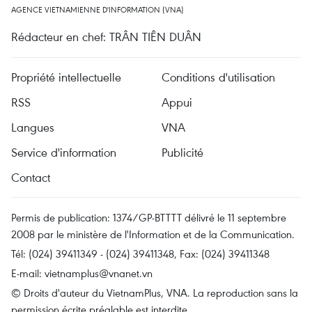
AGENCE VIETNAMIENNE D'INFORMATION (VNA)
Rédacteur en chef: TRÂN TIÊN DUÂN
Propriété intellectuelle
Conditions d'utilisation
RSS
Appui
Langues
VNA
Service d'information
Publicité
Contact
Permis de publication: 1374/GP-BTTTT délivré le 11 septembre
2008 par le ministère de l'Information et de la Communication.
Tél: (024) 39411349 - (024) 39411348, Fax: (024) 39411348
E-mail:
vietnamplus@vnanet.vn
© Droits d'auteur du VietnamPlus, VNA. La reproduction sans la
permission écrite préalable est interdite.