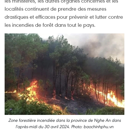
les ministères, les autres organes concernés et les
localités continuent de prendre des mesures
drastiques et efficaces pour prévenir et lutter contre
les incendies de forêt dans tout le pays.
Zone forestière incendiée dans la province de Nghe An dans
l'après-midi du 30 avril 2024. Photo: baochinhphu.vn