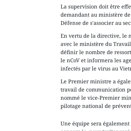
La supervision doit être effec
demandant au ministère de l
Défense de s'associer au sec
En vertu de la directive, le
avec le ministère du Travail
définir le nombre de ressor
le nCoV et informera les ag
infectés par le virus au Vie
Le Premier ministre a égale
travail de communication pou
nommé le vice-Premier mini
pilotage national de préven
Une équipe sera également 