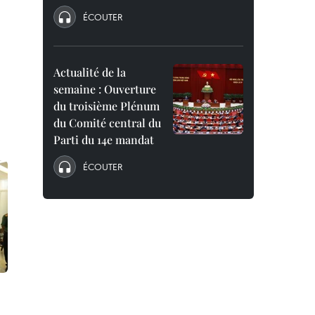
ÉCOUTER
Actualité de la
semaine : Ouverture
du troisième Plénum
du Comité central du
Parti du 14e mandat
ÉCOUTER