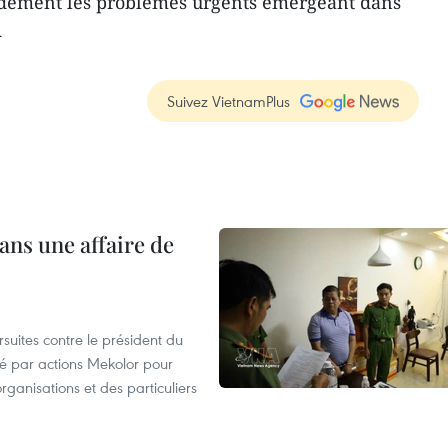
pidement les problèmes urgents émergeant dans
A
Suivez VietnamPlus
ans une affaire de
suites contre le président du
été par actions Mekolor pour
organisations et des particuliers