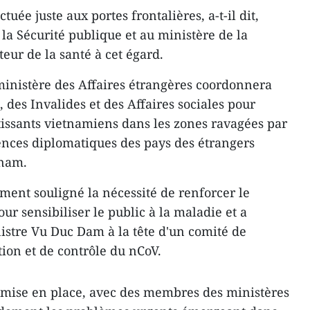
tuée juste aux portes frontalières, a-t-il dit,
a Sécurité publique et au ministère de la
teur de la santé à cet égard.
 ministère des Affaires étrangères coordonnera
, des Invalides et des Affaires sociales pour
tissants vietnamiens dans les zones ravagées par
ences diplomatiques des pays des étrangers
tnam.
ment souligné la nécessité de renforcer le
r sensibiliser le public à la maladie et a
stre Vu Duc Dam à la tête d'un comité de
tion et de contrôle du nCoV.
mise en place, avec des membres des ministères