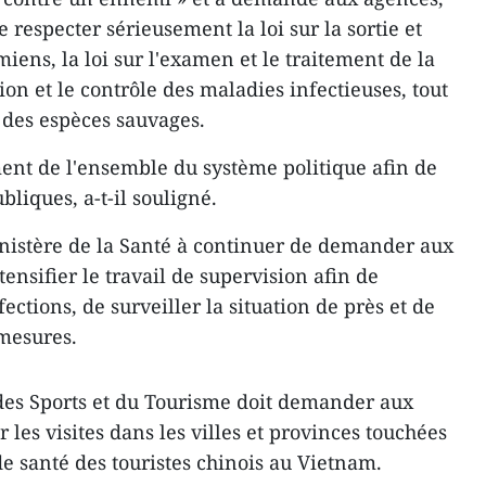
 respecter sérieusement la loi sur la sortie et
miens, la loi sur l'examen et le traitement de la
tion et le contrôle des maladies infectieuses, tout
 des espèces sauvages.
ment de l'ensemble du système politique afin de
bliques, a-t-il souligné.
inistère de la Santé à continuer de demander aux
tensifier le travail de supervision afin de
ections, de surveiller la situation de près et de
mesures.
 des Sports et du Tourisme doit demander aux
les visites dans les villes et provinces touchées
 de santé des touristes chinois au Vietnam.