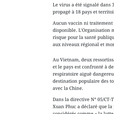
Le virus a été signalé dans 3
propagé à 18 pays et territo
Aucun vaccin ni traitement 
disponible. L'Organisation 
risque pour la santé publiqu
aux niveaux régional et mon
Au Vietnam, deux ressortissa
et le pays est confronté à d
respiratoire aiguë dangereus
destination populaire des to
avec la Chine.
Dans la directive N° 05/CT-
Xuan Phuc a déclaré que la p
considérés comme « la lutt