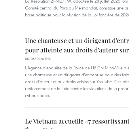
La Résolution 21-NQ/TW, adoptée le 28 juillet 2026 lor
Comité central du Parti du 14e mandat, constitue une ori
base politique pour la révision de la Loi foncière de 202
Une chanteuse et un dirigeant d'ent
pour atteinte aux droits d'auteur su
05/08/2026 11:10
L'Agence d'enquête de la Police de Hô Chi Minh-Ville a
une chanteuse et un dirigeant d'entreprise pour des fait
droits d'auteur et aux droits voisins sur YouTube. Ces affa
renforcement de la lutte contre les violations de la propri
cyberespace.
Le Vietnam accueille 47 ressortissan