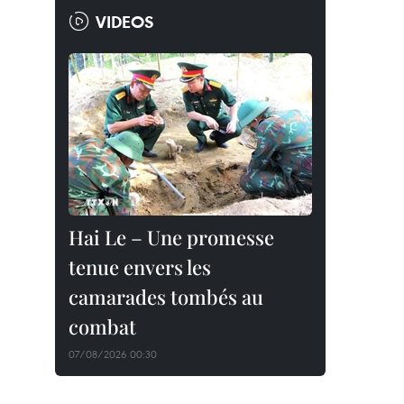
VIDEOS
Hai Le – Une promesse
tenue envers les
camarades tombés au
combat
07/08/2026 00:30