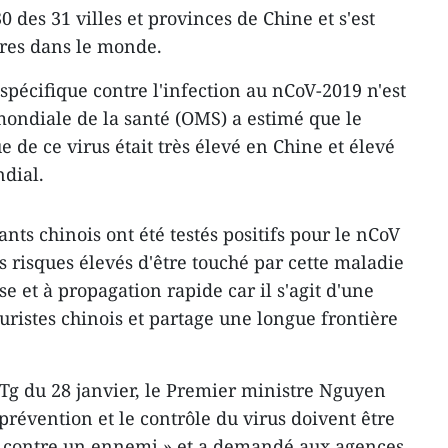
0 des 31 villes et provinces de Chine et s'est
ires dans le monde.
spécifique contre l'infection au nCoV-2019 n'est
mondiale de la santé (OMS) a estimé que le
e de ce virus était très élevé en Chine et élevé
dial.
nts chinois ont été testés positifs pour le nCoV
es risques élevés d'être touché par cette maladie
e et à propagation rapide car il s'agit d'une
uristes chinois et partage une longue frontière
TTg du 28 janvier, le Premier ministre Nguyen
révention et le contrôle du virus doivent être
e contre un ennemi » et a demandé aux agences,