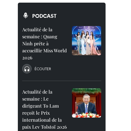
PODCAST
Actualité de la
semaine : Quang
Ninh prête à
accueillir Miss World
2026
ÉCOUTER
Actualité de la
semaine : Le
dirigeant To Lam
reçoit le Prix
international de la
paix Lev Tolstoï 2026