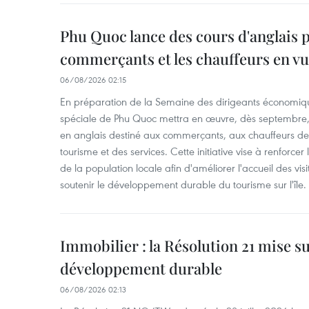
Phu Quoc lance des cours d'anglais p
commerçants et les chauffeurs en vu
06/08/2026 02:15
En préparation de la Semaine des dirigeants économiqu
spéciale de Phu Quoc mettra en œuvre, dès septembre
en anglais destiné aux commerçants, aux chauffeurs de 
tourisme et des services. Cette initiative vise à renforce
de la population locale afin d'améliorer l'accueil des vis
soutenir le développement durable du tourisme sur l'île.
Immobilier : la Résolution 21 mise s
développement durable
06/08/2026 02:13