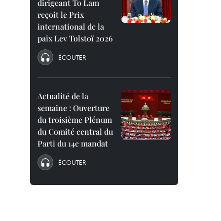
dirigeant To Lam
reçoit le Prix
international de la
paix Lev Tolstoï 2026
ÉCOUTER
Actualité de la
semaine : Ouverture
du troisième Plénum
du Comité central du
Parti du 14e mandat
ÉCOUTER