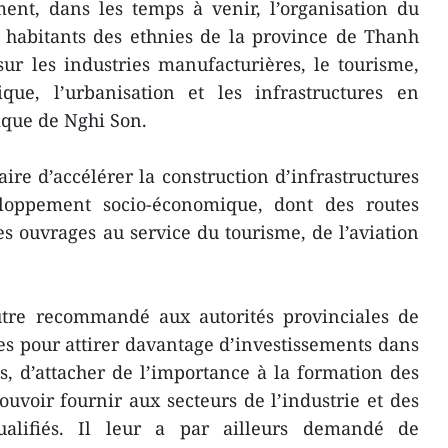
ent, dans les temps à venir, l’organisation du
es habitants des ethnies de la province de Thanh
ur les industries manufacturières, le tourisme,
lique, l’urbanisation et les infrastructures en
ique de Nghi Son.
ire d’accélérer la construction d’infrastructures
loppement socio-économique, dont des routes
es ouvrages au service du tourisme, de l’aviation
re recommandé aux autorités provinciales de
es pour attirer davantage d’investissements dans
es, d’attacher de l’importance à la formation des
voir fournir aux secteurs de l’industrie et des
qualifiés. Il leur a par ailleurs demandé de