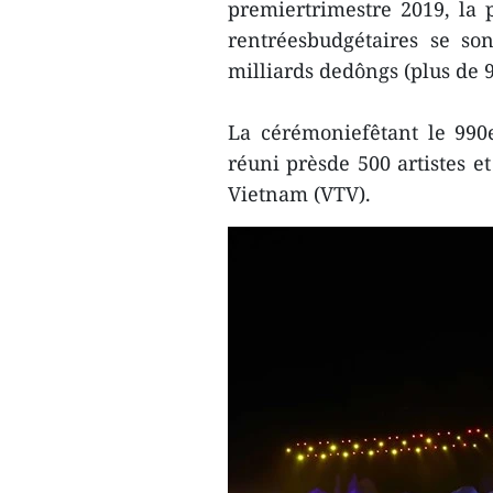
premiertrimestre 2019, la
rentréesbudgétaires se so
milliards dedôngs (plus de 9
La cérémoniefêtant le 990
réuni prèsde 500 artistes et
Vietnam (VTV).