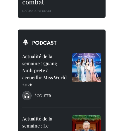
combat
07/08/2026 00:30
PODCAST
Actualité de la
semaine : Quang
Ninh prête à
accueillir Miss World
2026
ÉCOUTER
Actualité de la
semaine : Le