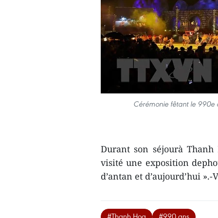
Cérémonie fêtant le 990e 
Durant son séjourà Thanh
visité une exposition depho
d’antan et d’aujourd’hui ».
#Thanh Hoa
#990 ans