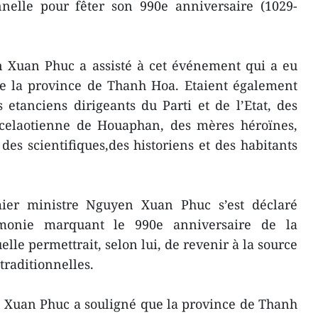
elle pour fêter son 990e anniversaire (1029-
 Xuan Phuc a assisté à cet événement qui a eu
de la province de Thanh Hoa. Etaient également
s etanciens dirigeants du Parti et de l’Etat, des
ncelaotienne de Houaphan, des mères héroïnes,
des scientifiques,des historiens et des habitants
mier ministre Nguyen Xuan Phuc s’est déclaré
rémonie marquant le 990e anniversaire de la
le permettrait, selon lui, de revenir à la source
traditionnelles.
 Xuan Phuc a souligné que la province de Thanh