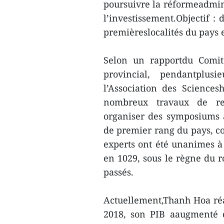
poursuivre la réformeadminis
l’investissement.Objectif :
premièreslocalités du pays 
Selon un rapportdu Comit
provincial, pendantplus
l’Association des Science
nombreux travaux de rech
organiser des symposiums av
de premier rang du pays, c
experts ont été unanimes 
en 1029, sous le règne du r
passés.
Actuellement,Thanh Hoa réa
2018, son PIB aaugmenté d