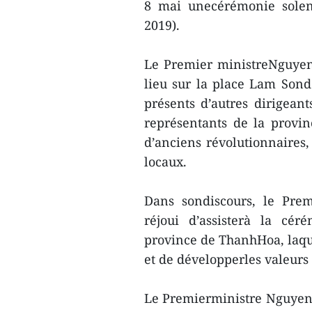
8 mai unecérémonie solenn
2019).
Le Premier ministreNguyen
lieu sur la place Lam Son
présents d’autres dirigeant
représentants de la provi
d’anciens révolutionnaires, 
locaux.
Dans sondiscours, le Pre
réjoui d’assisterà la cé
province de ThanhHoa, laquel
et de développerles valeurs 
Le Premierministre Nguyen