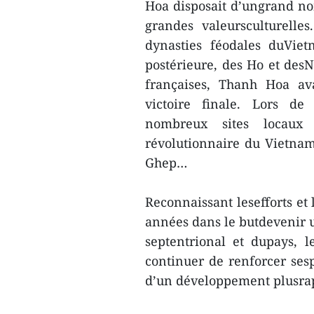
Hoa disposait d’ungrand no
grandes valeursculturelle
dynasties féodales duVie
postérieure, des Ho et desN
françaises, Thanh Hoa ava
victoire finale. Lors de
nombreux sites locaux
révolutionnaire du Vietn
Ghep…
Reconnaissant lesefforts et
années dans le butdevenir u
septentrional et dupays, 
continuer de renforcer sesp
d’un développement plusrap