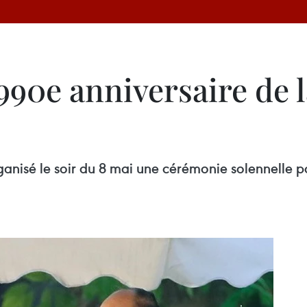
990e anniversaire de 
anisé le soir du 8 mai une cérémonie solennelle p