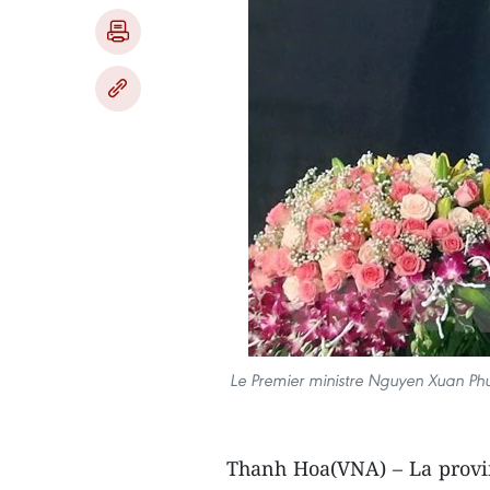
Le Premier ministre Nguyen Xuan Ph
Thanh Hoa(VNA) – La provin