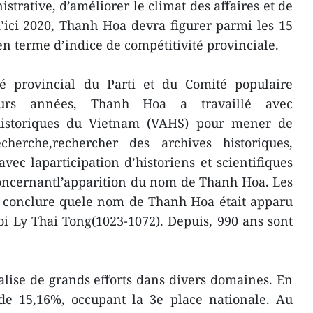
trative, d’améliorer le climat des affaires et de
 d’ici 2020, Thanh Hoa devra figurer parmi les 15
en terme d’indice de compétitivité provinciale.
é provincial du Parti et du Comité populaire
ieurs années, Thanh Hoa a travaillé avec
shistoriques du Vietnam (VAHS) pour mener de
erche,rechercher des archives historiques,
ec laparticipation d’historiens et scientifiques
oncernantl’apparition du nom de Thanh Hoa. Les
à conclure quele nom de Thanh Hoa était apparu
oi Ly Thai Tong(1023-1072). Depuis, 990 ans sont
lise de grands efforts dans divers domaines. En
e 15,16%, occupant la 3e place nationale. Au