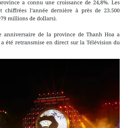
 province a connu une croissance de 24,8%. Les
nt chiffrées l’année dernière à près de 23.500
79 millions de dollars).
e anniversaire de la province de Thanh Hoa a
 a été retransmise en direct sur la Télévision du