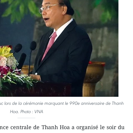
uc lors de la cérémonie marquant le 990e anniversaire de Thanh
Hoa. Photo : VNA
ce centrale de Thanh Hoa a organisé le soir du