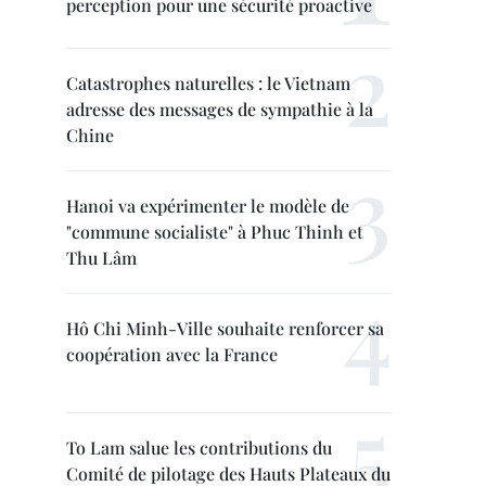
perception pour une sécurité proactive
Catastrophes naturelles : le Vietnam
adresse des messages de sympathie à la
Chine
Hanoi va expérimenter le modèle de
"commune socialiste" à Phuc Thinh et
Thu Lâm
Hô Chi Minh-Ville souhaite renforcer sa
coopération avec la France
To Lam salue les contributions du
Comité de pilotage des Hauts Plateaux du