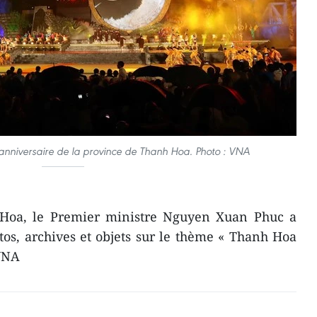
anniversaire de la province de Thanh Hoa. Photo : VNA
 Hoa, le Premier ministre Nguyen Xuan Phuc a
tos, archives et objets sur le thème « Thanh Hoa
-VNA