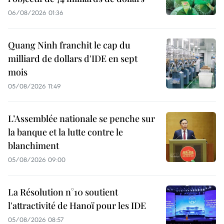
06/08/2026 01:36
Quang Ninh franchit le cap du
milliard de dollars d'IDE en sept
mois
05/08/2026 11:49
L’Assemblée nationale se penche sur
la banque et la lutte contre le
blanchiment
05/08/2026 09:00
La Résolution n°10 soutient
l'attractivité de Hanoï pour les IDE
05/08/2026 08:57