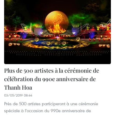
Plus de 500 artistes à la cérémonie de
célébration du 990e anniversaire de
Thanh Hoa
03/05/2019 08:44
Près de 500 artistes participeront à une cérémonie
spéciale à l'occasion du 990e anniversaire de