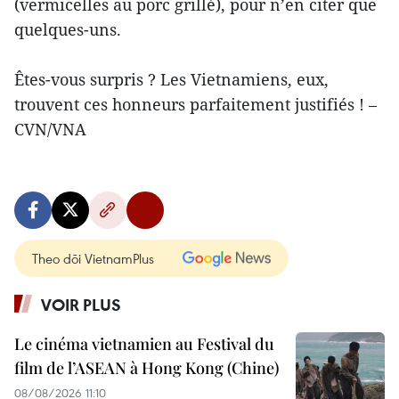
(vermicelles au porc grillé), pour n’en citer que
quelques-uns.
Êtes-vous surpris ? Les Vietnamiens, eux,
trouvent ces honneurs parfaitement justifiés ! –
CVN/VNA
Theo dõi VietnamPlus
VOIR PLUS
Le cinéma vietnamien au Festival du
film de l’ASEAN à Hong Kong (Chine)
08/08/2026 11:10