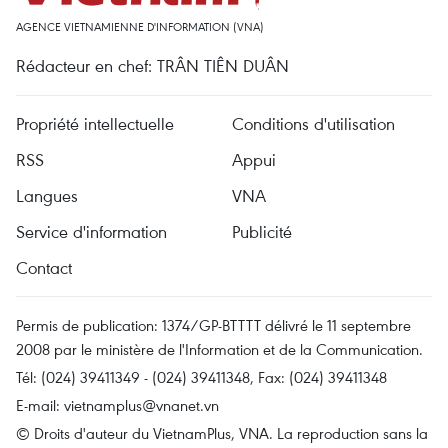
AGENCE VIETNAMIENNE D'INFORMATION (VNA)
Rédacteur en chef: TRÂN TIÊN DUÂN
Propriété intellectuelle
Conditions d'utilisation
RSS
Appui
Langues
VNA
Service d'information
Publicité
Contact
Permis de publication: 1374/GP-BTTTT délivré le 11 septembre
2008 par le ministère de l'Information et de la Communication.
Tél: (024) 39411349 - (024) 39411348, Fax: (024) 39411348
E-mail:
vietnamplus@vnanet.vn
© Droits d'auteur du VietnamPlus, VNA. La reproduction sans la