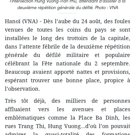
l'intersection Hung Vuong-Tran Phu, attendant d'assister à la
deuxième répétition générale du défilé. Photo : VNA
Hanoï (VNA) - Dès l’aube du 24 août, des foules
venues de toutes les coins du pays se sont
installées le long des trottoirs de la capitale,
dans l’attente fébrile de la deuxième répétition
générale du défilé militaire et populaire
célébrant la Fête nationale du 2 septembre.
Beaucoup avaient apporté nattes et provisions,
espérant trouver une bonne place, propice à
l’observation.
Très tôt déjà, des milliers de personnes
affluaient vers les avenues et places
emblématiques comme la Place Ba Dinh, les
rues Trang Thi, Hung Vuong…d’où l’on pouvait
admirer la quasi-totalité des formations