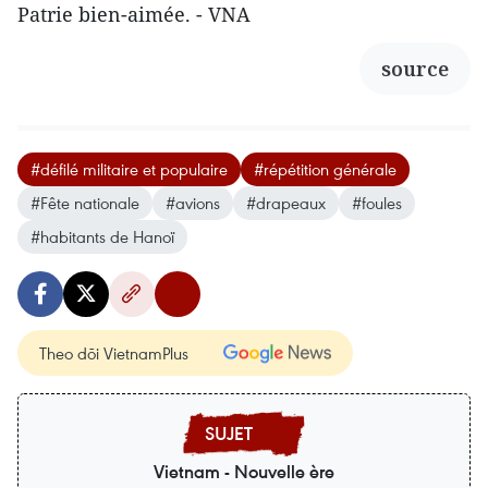
Patrie bien-aimée. - VNA
source
#défilé militaire et populaire
#répétition générale
#Fête nationale
#avions
#drapeaux
#foules
#habitants de Hanoï
Theo dõi VietnamPlus
Vietnam - Nouvelle ère