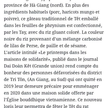
province de Hà Giang (nord). En plus des
ingrédients habituels (porc, haricots mungo et
poivre), ce gâteau traditionnel de Têt emballé
dans les feuilles de phrynium est confectionné,
par les Tay, avec du riz gluant coloré. La couleur
noire du riz provenant d’un mélange carbonisé
de lilas de Perse, de paille et de sésame.
L’article intitulé «Le printemps dans les
maisons de solidarité», publié dans le journal
Dai Doàn Kêt (Grande union) rend compte du
bonheur des personnes défavorisées du district
de Tri Tôn, (An Giang, au Sud) qui ont quitté en
2019 leur demeure précaire pour emménager
en 2020 dans une maison solide offerte par
l’Église bouddhique vietnamienne. Ce nouveau
logis leur permettra de fêter le Têt du rat