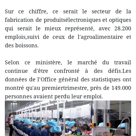
Sur ce chiffre, ce serait le secteur de la
fabrication de produitsélectroniques et optiques
qui serait le mieux représenté, avec 28.200
emplois,suivi de ceux de l'agroalimentaire et
des boissons.
Selon ce ministère, le marché du travail
continue d'être confronté à des défis.Les
données de l’Office général des statistiques ont
montré qu'au premiertrimestre, près de 149.000
personnes avaient perdu leur emploi.