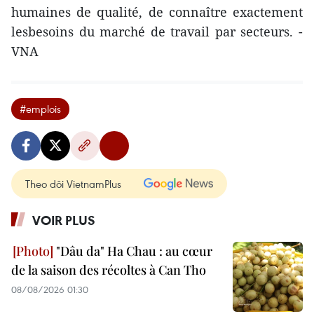
humaines de qualité, de connaître exactement
lesbesoins du marché de travail par secteurs. -
VNA
#emplois
Theo dõi VietnamPlus
VOIR PLUS
"Dâu da" Ha Chau : au cœur
de la saison des récoltes à Can Tho
08/08/2026 01:30