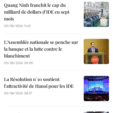
Quang Ninh franchit le cap du
milliard de dollars d'IDE en sept
mois
05/08/2026 11:49
L’Assemblée nationale se penche sur
la banque et la lutte contre le
blanchiment
05/08/2026 09:00
La Résolution n°10 soutient
l'attractivité de Hanoï pour les IDE
05/08/2026 08:57