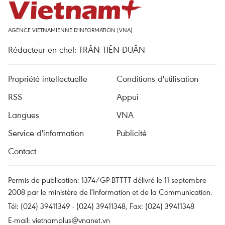
AGENCE VIETNAMIENNE D'INFORMATION (VNA)
Rédacteur en chef: TRÂN TIÊN DUÂN
Propriété intellectuelle
Conditions d'utilisation
RSS
Appui
Langues
VNA
Service d'information
Publicité
Contact
Permis de publication: 1374/GP-BTTTT délivré le 11 septembre
2008 par le ministère de l'Information et de la Communication.
Tél: (024) 39411349 - (024) 39411348, Fax: (024) 39411348
E-mail:
vietnamplus@vnanet.vn