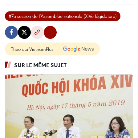
#7e session de l’Assemblée nationale (XIVe législature)
Theo dõi VietnamPlus
SUR LE MÊME SUJET