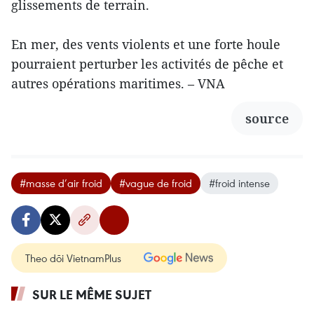
glissements de terrain.
En mer, des vents violents et une forte houle
pourraient perturber les activités de pêche et
autres opérations maritimes. – VNA
source
#masse d’air froid
#vague de froid
#froid intense
Theo dõi VietnamPlus
SUR LE MÊME SUJET