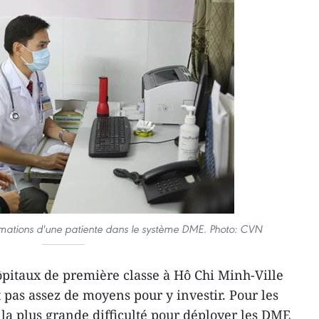
rmations d'une patiente dans le système DME. Photo: CVN
itaux de première classe à Hô Chi Minh-Ville
 pas assez de moyens pour y investir. Pour les
 la plus grande difficulté pour déployer les DME