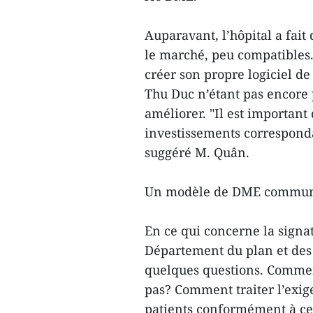
Auparavant, l’hôpital a fait
le marché, peu compatibles.
créer son propre logiciel d
Thu Duc n’étant pas encore p
améliorer. "Il est importan
investissements corresponda
suggéré M. Quân.
Un modèle de DME commu
En ce qui concerne la signa
Département du plan et des a
quelques questions. Comment
pas? Comment traiter l’exig
patients conformément à ce