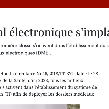
al électronique s’imp
 première classe s’activent dans l’établissement du
aux électroniques (DME).
elon la circulaire No46/2018/TT-BYT datée le 28
e la Santé, d’ici 2023, tous les milieux
e s’activent dans l’établissement du système de
n (TI) afin de déployer les dossiers médicaux