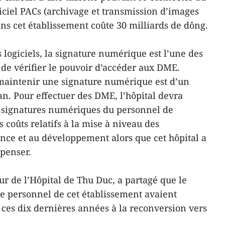
ogiciel PACs (archivage et transmission d’images
s cet établissement coûte 30 milliards de dông.
 logiciels, la signature numérique est l’une des
 de vérifier le pouvoir d’accéder aux DME.
 maintenir une signature numérique est d’un
n. Pour effectuer des DME, l’hôpital devra
00 signatures numériques du personnel de
s coûts relatifs à la mise à niveau des
nce et au développement alors que cet hôpital a
épenser.
 de l’Hôpital de Thu Duc, a partagé que le
le personnel de cet établissement avaient
 ces dix dernières années à la reconversion vers