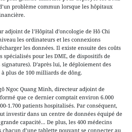
it d’un problème commun lorsque les hôpitaux
inancière.
r adjoint de l’Hôpital d’oncologie de Hô Chi
 niveau les ordinateurs et les connexions
lécharger les données. Il existe ensuite des coûts
ls spécialisés pour les DME, de dispositifs de
signatures). D’après lui, le déploiement des
 à plus de 100 milliards de dông.
ô Ngoc Quang Minh, directeur adjoint de
informé que ce dernier comptait environ 6.000
00-1.700 patients hospitalisés. Par conséquent,
aut investir dans un centre de données équipé de
e grande capacité... De plus, les 400 médecins
is chacun d’une tablette pouvant se connecter au