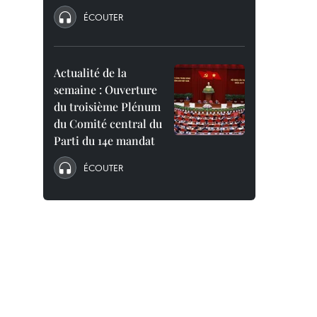
ÉCOUTER
Actualité de la
semaine : Ouverture
du troisième Plénum
du Comité central du
Parti du 14e mandat
ÉCOUTER