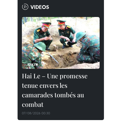
VIDEOS
Hai Le – Une promesse
tenue envers les
camarades tombés au
combat
07/08/2026 00:30