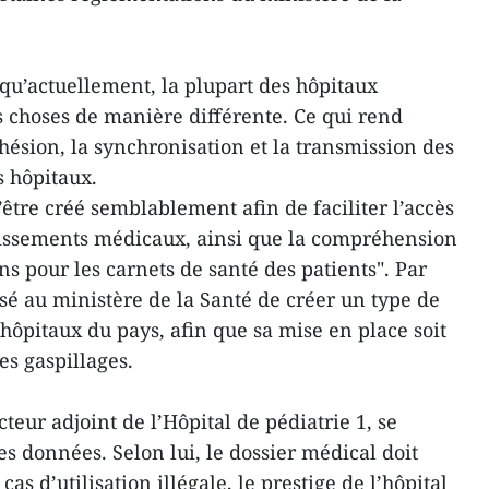
u’actuellement, la plupart des hôpitaux
s choses de manière différente. Ce qui rend
cohésion, la synchronisation et la transmission des
s hôpitaux.
être créé semblablement afin de faciliter l’accès
lissements médicaux, ainsi que la compréhension
ns pour les carnets de santé des patients". Par
sé au ministère de la Santé de créer un type de
hôpitaux du pays, afin que sa mise en place soit
es gaspillages.
eur adjoint de l’Hôpital de pédiatrie 1, se
des données. Selon lui, le dossier médical doit
as d’utilisation illégale, le prestige de l’hôpital