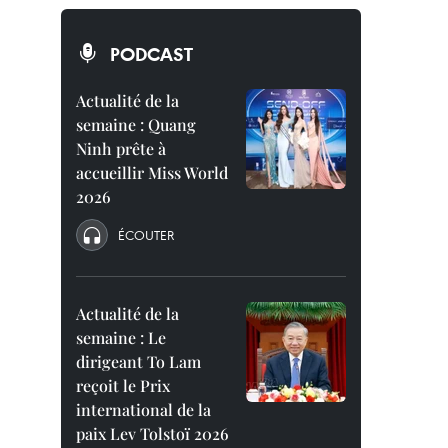
PODCAST
Actualité de la
semaine : Quang
Ninh prête à
accueillir Miss World
2026
ÉCOUTER
Actualité de la
semaine : Le
dirigeant To Lam
reçoit le Prix
international de la
paix Lev Tolstoï 2026