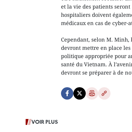
et la vie des patients seront
hospitaliers doivent égaleme
médicaux en cas de cyber-at
Cependant, selon M. Minh, bi
devront mettre en place les 
politique appropriée pour am
santé du Vietnam. À l’avenir
devront se préparer à de n
VOIR PLUS