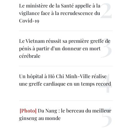
Le ministère de la Santé appelle à la
vigilance face à la recrudescence du
Covid-19
Le Vietnam réussit sa première greffe de
pénis à partir d’un donneur en mort
cérébrale
Un hôpital à Hô Chi Minh-Ville réalise
une greffe cardiaque en un temps record
Da Nang : le berceau du meilleur
ginseng au monde