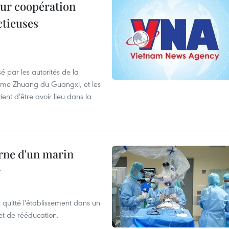
leur coopération
ctieuses
é par les autorités de la
ome Zhuang du Guangxi, et les
nt d'être avoir lieu dans la
rne d'un marin
r
t quitté l'établissement dans un
et de rééducation.