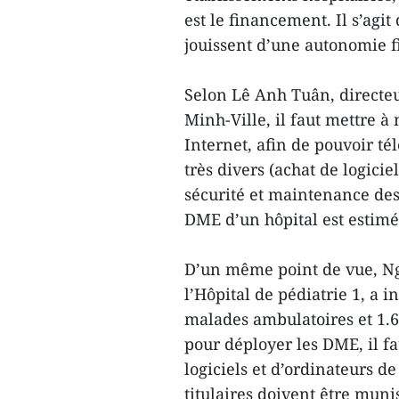
est le financement. Il s’ag
jouissent d’une autonomie f
Selon Lê Anh Tuân, directeu
Minh-Ville, il faut mettre à
Internet, afin de pouvoir té
très divers (achat de logicie
sécurité et maintenance des 
DME d’un hôpital est estimé
D’un même point de vue, Ng
l’Hôpital de pédiatrie 1, a 
malades ambulatoires et 1.6
pour déployer les DME, il f
logiciels et d’ordinateurs d
titulaires doivent être mun