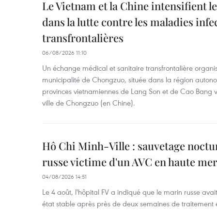
Le Vietnam et la Chine intensifient 
dans la lutte contre les maladies infe
transfrontalières
06/08/2026 11:10
Un échange médical et sanitaire transfrontalière organis
municipalité de Chongzuo, située dans la région auton
provinces vietnamiennes de Lang Son et de Cao Bang vie
ville de Chongzuo (en Chine).
Hô Chi Minh-Ville : sauvetage noctu
russe victime d'un AVC en haute me
04/08/2026 14:51
Le 4 août, l'hôpital FV a indiqué que le marin russe avai
état stable après près de deux semaines de traitement 