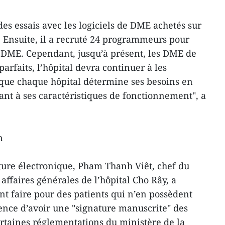
 des essais avec les logiciels de DME achetés sur
 Ensuite, il a recruté 24 programmeurs pour
e DME. Cependant, jusqu’à présent, les DME de
arfaits, l’hôpital devra continuer à les
t que chaque hôpital détermine ses besoins en
nt à ses caractéristiques de fonctionnement", a
n
ture électronique, Pham Thanh Viêt, chef du
ffaires générales de l’hôpital Cho Rây, a
 faire pour des patients qui n’en possèdent
ence d’avoir une "signature manuscrite" des
rtaines réglementations du ministère de la