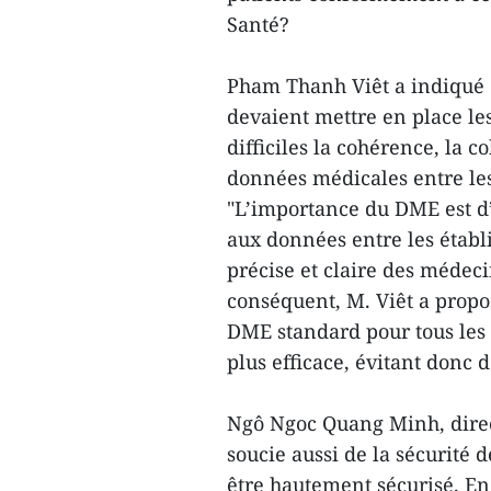
Santé?
Pham Thanh Viêt a indiqué q
devaient mettre en place le
difficiles la cohérence, la 
données médicales entre le
"L’importance du DME est d’
aux données entre les étab
précise et claire des médeci
conséquent, M. Viêt a propo
DME standard pour tous les 
plus efficace, évitant donc d
Ngô Ngoc Quang Minh, direct
soucie aussi de la sécurité 
être hautement sécurisé. En c