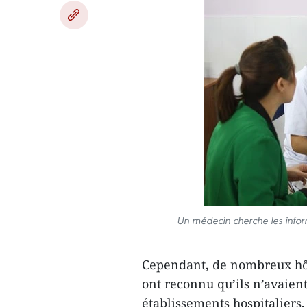
Un médecin cherche les info
Cependant, de nombreux hôp
ont reconnu qu’ils n’avaient
établissements hospitaliers,