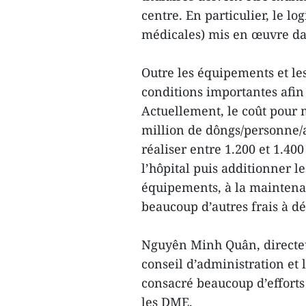
centre. En particulier, le l
médicales) mis en œuvre dan
Outre les équipements et les
conditions importantes afin
Actuellement, le coût pour
million de dôngs/personne/a
réaliser entre 1.200 et 1.4
l’hôpital puis additionner le
équipements, à la maintena
beaucoup d’autres frais à d
Nguyên Minh Quân, directeur
conseil d’administration et 
consacré beaucoup d’efforts
les DME.