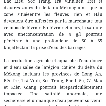
Bac Liêu, Soc Trang, Trà Vinh,Bên Tre) et
d'autres zones du delta du Mékong ainsi que la
zone situéeentre les fleuves Tiên et Hâu
devraient être affectées par la maréehaute tout
ce mois de février. En février et mars, la salinité
avec uneconcentration de 4 g/l pourrait
pénétrer à une profondeur de 50 à 65
km,affectant la prise d’eau des barrages.
La production agricole et aquacole d’eau douce
et d’eau salée de larégion côtière du delta du
Mékong incluant les provinces de Long An,
BênTre, Trà Vinh, Soc Trang, Bac Liêu, Cà Mau
et Kiên Giang pourrait êtreparticulièrement
impactée. Une salinité anormale, une
sécheresse et unmanque d'eau peuvent survenir