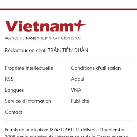
AGENCE VIETNAMIENNE D'INFORMATION (VNA)
Rédacteur en chef: TRÂN TIÊN DUÂN
Propriété intellectuelle
Conditions d'utilisation
RSS
Appui
Langues
VNA
Service d'information
Publicité
Contact
Permis de publication: 1374/GP-BTTTT délivré le 11 septembre
2008 par le ministère de l'Information et de la Communication.