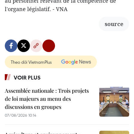
au personnel relevant de la compétence de
l'organe législatif. - VNA
source
Theo dõi VietnamPlus
VOIR PLUS
Assemblée nationale : Trois projets
de loi majeurs au menu des
discussions en groupes
07/08/2026 10:14