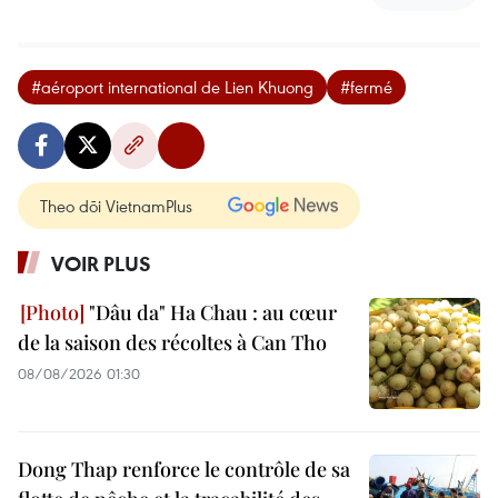
#aéroport international de Lien Khuong
#fermé
Theo dõi VietnamPlus
VOIR PLUS
"Dâu da" Ha Chau : au cœur
de la saison des récoltes à Can Tho
08/08/2026 01:30
Dong Thap renforce le contrôle de sa