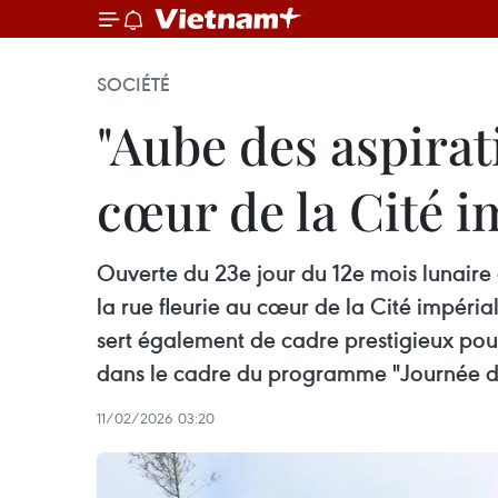
SOCIÉTÉ
"Aube des aspirati
cœur de la Cité 
Ouverte du 23e jour du 12e mois lunaire
la rue fleurie au cœur de la Cité impér
sert également de cadre prestigieux pour
dans le cadre du programme "Journée d
11/02/2026 03:20