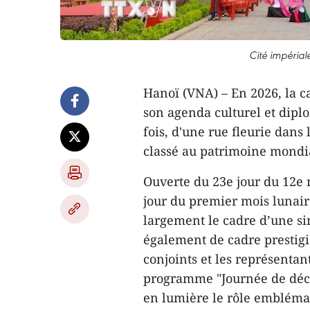
Cité impéria
Hanoï (VNA) – En 2026, la c
son agenda culturel et dipl
fois, d'une rue fleurie dans
classé au patrimoine mondi
Ouverte du 23e jour du 12e 
jour du premier mois lunair
largement le cadre d’une si
également de cadre prestigi
conjoints et les représenta
programme "Journée de déco
en lumière le rôle emblémat