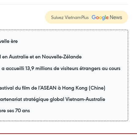
Suivez VietnamPlus
elle ère
d en Australie et en Nouvelle-Zélande
 accueilli 13,9 millions de visiteurs étrangers au cours
estival du film de l’ASEAN à Hong Kong (Chine)
artenariat stratégique global Vietnam-Australie
re ses 70 ans