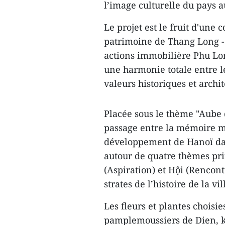
l’image culturelle du pays 
Le projet est le fruit d'une
patrimoine de Thang Long - 
actions immobilière Phu Lo
une harmonie totale entre l
valeurs historiques et archit
Placée sous le thème "Aube d
passage entre la mémoire mi
développement de Hanoï dans
autour de quatre thèmes pri
(Aspiration) et Hội (Rencontr
strates de l’histoire de la vil
Les fleurs et plantes chois
pamplemoussiers de Dien, k