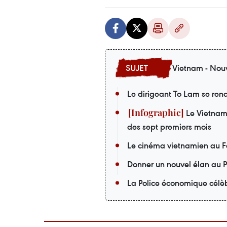
Vietnam - Nouv
Le dirigeant To Lam se ren
Le Vietnam a
des sept premiers mois
Le cinéma vietnamien au F
Donner un nouvel élan au P
La Police économique célèb