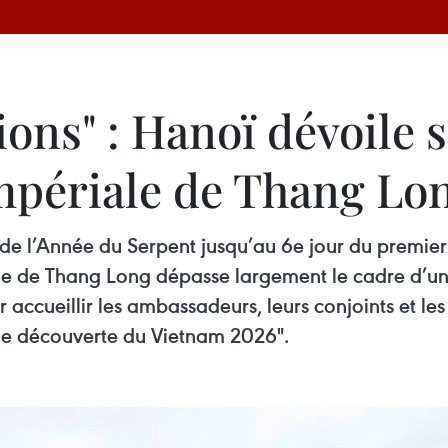
ons" : Hanoï dévoile s
impériale de Thang Lo
 de l’Année du Serpent jusqu’au 6e jour du premier
iale de Thang Long dépasse largement le cadre d’u
 accueillir les ambassadeurs, leurs conjoints et l
e découverte du Vietnam 2026".