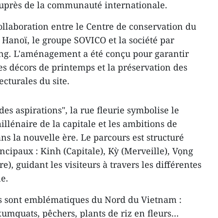
auprès de la communauté internationale.
 collaboration entre le Centre de conservation du
Hanoï, le groupe SOVICO et la société par
ng. L'aménagement a été conçu pour garantir
es décors de printemps et la préservation des
ecturales du site.
es aspirations", la rue fleurie symbolise le
llénaire de la capitale et les ambitions de
 la nouvelle ère. Le parcours est structuré
ncipaux : Kinh (Capitale), Kỳ (Merveille), Vọng
e), guidant les visiteurs à travers les différentes
le.
ies sont emblématiques du Nord du Vietnam :
umquats, pêchers, plants de riz en fleurs…