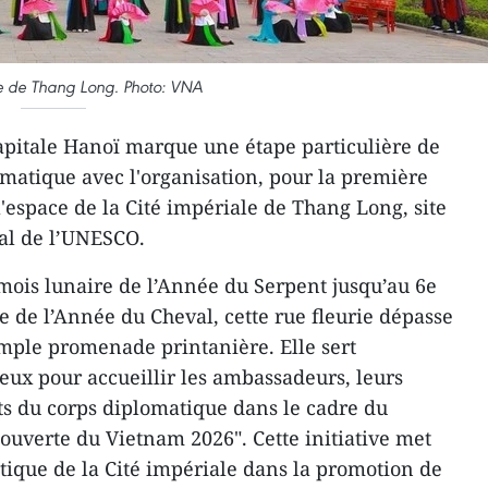
le de Thang Long. Photo: VNA
apitale Hanoï marque une étape particulière de
omatique avec l'organisation, pour la première
 l'espace de la Cité impériale de Thang Long, site
al de l’UNESCO.
mois lunaire de l’Année du Serpent jusqu’au 6e
e de l’Année du Cheval, cette rue fleurie dépasse
mple promenade printanière. Elle sert
eux pour accueillir les ambassadeurs, leurs
nts du corps diplomatique dans le cadre du
uverte du Vietnam 2026". Cette initiative met
ique de la Cité impériale dans la promotion de