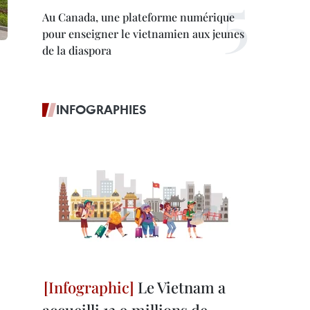
Au Canada, une plateforme numérique
pour enseigner le vietnamien aux jeunes
de la diaspora
INFOGRAPHIES
Le Vietnam a