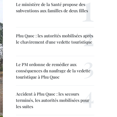
Le ministère de la Santé propose des
subventions aux familles de deux filles
Phu Quoc : les autorités mobilisées après
le chavirement d'une vedette touristique
Le PM ordonne de remédier aux
conséquences du naufrage de la vedette
touristique à Phu Quoc
Accident à Phu Quoc : les secours
terminés, les autorités mobilisées pour
les suites