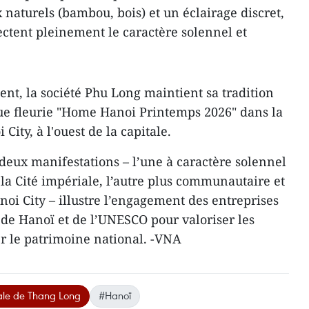
 naturels (bambou, bois) et un éclairage discret,
ctent pleinement le caractère solennel et
nt, la société Phu Long maintient sa tradition
ue fleurie "Home Hanoi Printemps 2026" dans la
ity, à l'ouest de la capitale.
deux manifestations – l’une à caractère solennel
la Cité impériale, l’autre plus communautaire et
oi City – illustre l’engagement des entreprises
e de Hanoï et de l’UNESCO pour valoriser les
er le patrimoine national. -VNA
ale de Thang Long
#Hanoï