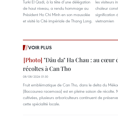
Turki El Qadi, à la tête d’une délégation
les visiteurs 
de haut niveau, a rendu hommage au
chaleur convi
Président Ho Chi Minh en son mausolée
signification
et visité la Cité impériale de Thang Long.
vietnamien
VOIR PLUS
"Dâu da" Ha Chau : au cœur d
récoltes à Can Tho
08/08/2026 01:30
Fruit emblématique de Can Tho, dans le delta du Méko
(Baccaurea racemosa) est en pleine saison de récolte. M
cultivées, plusieurs arboriculteurs continuent de préserve
cette spécialité locale.