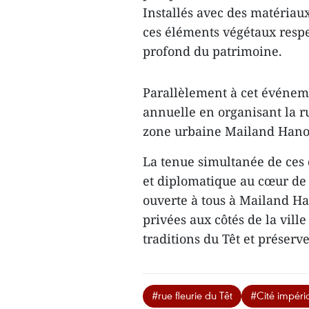
Installés avec des matériaux
ces éléments végétaux respe
profond du patrimoine.
Parallèlement à cet événeme
annuelle en organisant la r
zone urbaine Mailand Hanoi C
La tenue simultanée de ces 
et diplomatique au cœur de 
ouverte à tous à Mailand Han
privées aux côtés de la vill
traditions du Têt et préserv
#rue fleurie du Têt
#Cité impéri