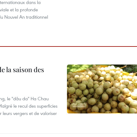
internationaux dans la
viale et la profonde
 du Nouvel An traditionnel
e la saison des
ng, le "dâu da" Ha Chau
algré le recul des superficies
r leurs vergers et de valoriser