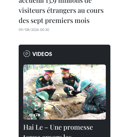
accueilli 13,9 millions de
visiteurs étrangers au cours
des sept premiers mois
09/08/2026 00:30
VIDEOS
Hai Le – Une promesse