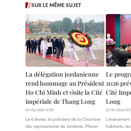
SUR LE MÊME SUJET
La délégation jordanienne
Le prog
rend hommage au Président
2026 prév
Ho Chi Minh et visite la Cité
Cité Imp
impériale de Thang Long
Long
04/02/2026 12:00
22/01/2026 09:
Le 4 février, le président de la Chambre
L’événement 
des représentants de Jordanie, Mazen
habitants, le