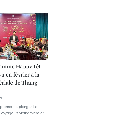
ramme Happy Têt
u en février à la
ériale de Thang
21
promet de plonger les
s voyageurs vietnamiens et