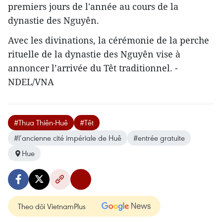
premiers jours de l'année au cours de la
dynastie des Nguyên.
Avec les divinations, la cérémonie de la perche
rituelle de la dynastie des Nguyên vise à
annoncer l’arrivée du Têt traditionnel. -
NDEL/VNA
#Thua Thiên-Huê
#Têt
#l’ancienne cité impériale de Huê
#entrée gratuite
Hue
Theo dõi VietnamPlus