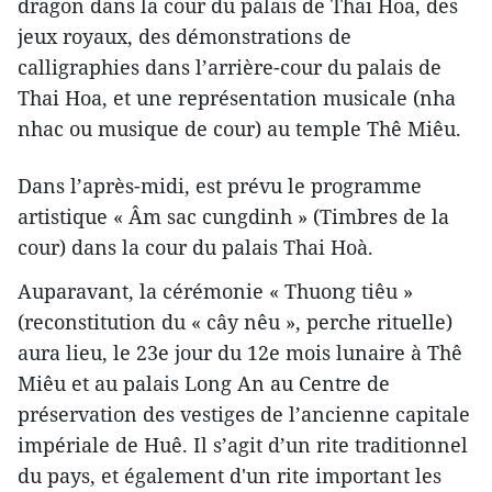
dragon dans la cour du palais de Thai Hoa, des
jeux royaux, des démonstrations de
calligraphies dans l’arrière-cour du palais de
Thai Hoa, et une représentation musicale (nha
nhac ou musique de cour) au temple Thê Miêu.
Dans l’après-midi, est prévu le programme
artistique « Âm sac cungdinh » (Timbres de la
cour) dans la cour du palais Thai Hoà.
Auparavant, la cérémonie « Thuong tiêu »
(reconstitution du « cây nêu », perche rituelle)
aura lieu, le 23e jour du 12e mois lunaire à Thê
Miêu et au palais Long An au Centre de
préservation des vestiges de l’ancienne capitale
impériale de Huê. Il s’agit d’un rite traditionnel
du pays, et également d'un rite important ​les