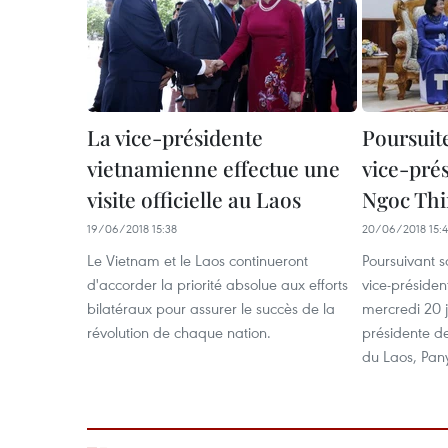
La vice-présidente
Poursuite
vietnamienne effectue une
vice-pré
visite officielle au Laos
Ngoc Thi
19/06/2018 15:38
20/06/2018 15:
Le Vietnam et le Laos continueront
Poursuivant sa
d'accorder la priorité absolue aux efforts
vice-préside
bilatéraux pour assurer le succès de la
mercredi 20 j
révolution de chaque nation.
présidente d
du Laos, Pan