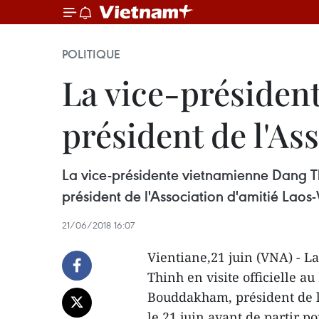
POLITIQUE
La vice-président
président de l'As
La vice-présidente vietnamienne Dang Th
président de l'Association d'amitié Laos
21/06/2018 16:07
Vientiane,21 juin (VNA) - 
Thinh en visite officielle a
Bouddakham, président de l
le 21 juin avant de partir 