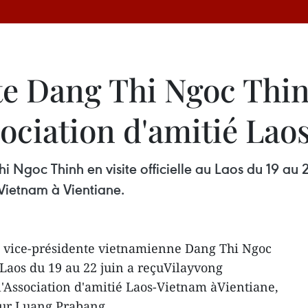
e Dang Thi Ngoc Thinh
sociation d'amitié La
i Ngoc Thinh en visite officielle au Laos du 19 au
-Vietnam à Vientiane.
La vice-présidente vietnamienne Dang Thi Ngoc
u Laos du 19 au 22 juin a reçuVilayvong
'Association d'amitié Laos-Vietnam àVientiane,
pour Luang Prabang.