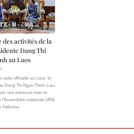
 des activités de la
sidente Dang Thi
nh au Laos
42
 visite officielle au Laos, la
nte Dang Thi Ngoc Thinh a eu
uin une entrevue avec la
e l’Assemblée nationale (AN)
y Yathotou.