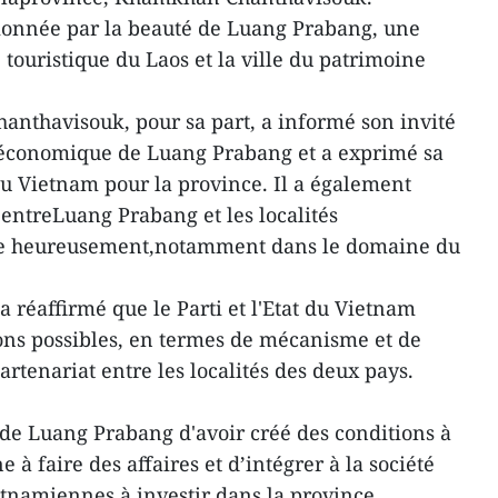
ssionnée par la beauté de Luang Prabang, une
touristique du Laos et la ville du patrimoine
thavisouk, pour sa part, a informé son invité
-économique de Luang Prabang et a exprimé sa
du Vietnam pour la province. Il a également
 entreLuang Prabang et les localités
e heureusement,notamment dans le domaine du
 réaffirmé que le Parti et l'Etat du Vietnam
ions possibles, en termes de mécanisme et de
artenariat entre les localités des deux pays.
s de Luang Prabang d'avoir créé des conditions à
 faire des affaires et d’intégrer à la société
etnamiennes à investir dans la province.