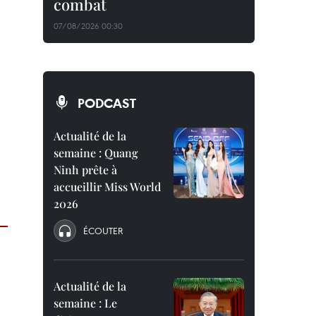
combat
07/08/2026 00:30
PODCAST
Actualité de la
semaine : Quang
Ninh prête à
accueillir Miss World
2026
ÉCOUTER
Actualité de la
semaine : Le