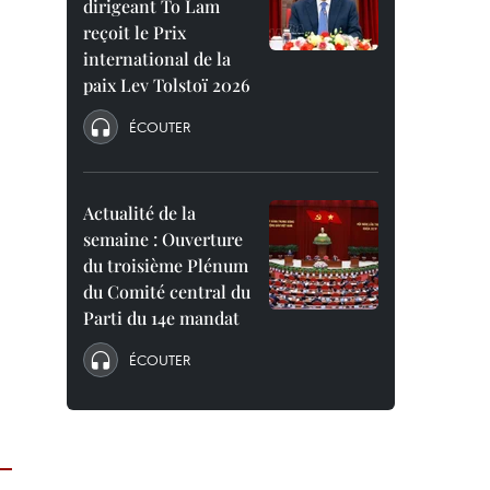
dirigeant To Lam
reçoit le Prix
international de la
paix Lev Tolstoï 2026
ÉCOUTER
Actualité de la
semaine : Ouverture
du troisième Plénum
du Comité central du
Parti du 14e mandat
ÉCOUTER