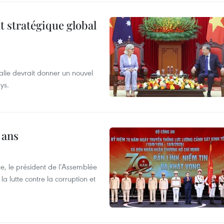
t stratégique global
alie devrait donner un nouvel
ys.
 ans
e, le président de l’Assemblée
a lutte contre la corruption et