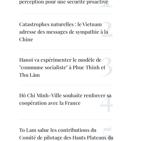
perception pour une sécurité proactive
Catastrophes naturelles : le Vietnam
adresse des messages de sympathie à la
Chine
Hanoi va expérimenter le modèle de
"commune socialiste" à Phuc Thinh et
Thu Lâm
Hô Chi Minh-Ville souhaite renforcer sa
coopération avec la France
To Lam salue les contributions du
Comité de pilotage des Hauts Plateaux du