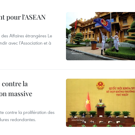
nt pour l'ASEAN
 des Affaires étrangères Le
ir avec l’Association et à
 contre la
ion massive
te contre la prolifération des
dures redondantes.