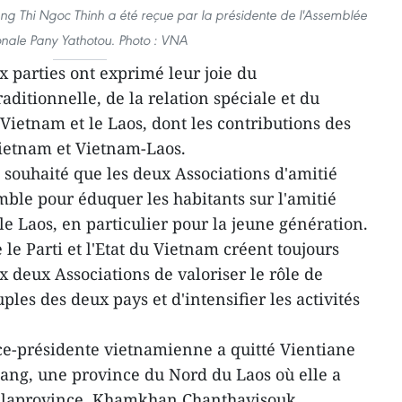
ng Thi Ngoc Thinh a été reçue par la présidente de l'Assemblée
onale Pany Yathotou. Photo : VNA
x parties ont exprimé leur joie du
ditionnelle, de la relation spéciale et du
eVietnam et le Laos, dont les contributions des
Vietnam et Vietnam-Laos.
ouhaité que les deux Associations d'amitié
mble pour éduquer les habitants sur l'amitié
le Laos, en particulier pour la jeune génération.
le Parti et l'Etat du Vietnam créent toujours
 deux Associations de valoriser le rôle de
ples des deux pays et d'intensifier les activités
ice-présidente vietnamienne a quitté Vientiane
ang, une province du Nord du Laos où elle a
e laprovince, Khamkhan Chanthavisouk.