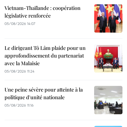
Vietnam-Thaïlande : coopération
législative renforcée
05/08/2026 14:07
Le dirigeant Tô Lâm plaide pour un
approfondissement du partenariat
avec la Malaisie
05/08/2026 11:24
Une peine sévère pour atteinte à la
politique d'unité nationale
05/08/2026 11:16