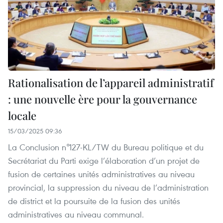
Rationalisation de l’appareil administratif
: une nouvelle ère pour la gouvernance
locale
15/03/2025 09:36
La Conclusion n°127-KL/TW du Bureau politique et du
Secrétariat du Parti exige l’élaboration d’un projet de
fusion de certaines unités administratives au niveau
provincial, la suppression du niveau de l’administration
de district et la poursuite de la fusion des unités
administratives au niveau communal.