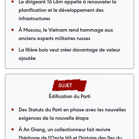
Le dirigeant Tô Lâm appelle à renouveler la
planification et le développement des
infrastructures
À Moscou, le Vietnam rend hommage aux
anciens experts militaires russes
La filière bois veut créer davantage de valeur
ajoutée
Édification du Parti
Des Statuts du Parti en phase avec les nouvelles
exigences de la nouvelle étape
À An Giang, un collectionneur fait revivre
l'héritage de l'Oncle Hô et l'histoire des îles du