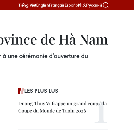
Tiếng Việt
English
Français
Español
Русский
中文
rovince de Hà Nam
r à une cérémonie d’ouverture du
LES PLUS LUS
Duong Thuy Vi frappe un grand coup à la
Coupe du Monde de Taolu 2026