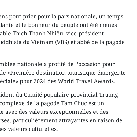
ens pour prier pour la paix nationale, un temps
dante et le bonheur du peuple ont été menés
able Thich Thanh Nhiêu, vice-président
ddhiste du Vietnam (VBS) et abbé de la pagode
mblée nationale a profité de l’occasion pour
 de «Première destination touristique émergente
spéciale» pour 2024 des World Travel Awards.
ésident du Comité populaire provincial Truong
 complexe de la pagode Tam Chuc est un
e avec des valeurs exceptionnelles et des
rses, particulièrement attrayantes en raison de
es valeurs culturelles.