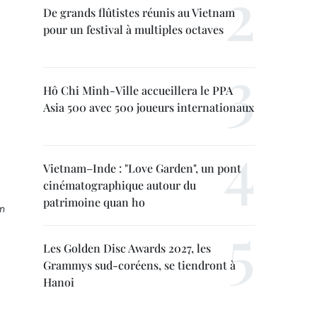
De grands flûtistes réunis au Vietnam
pour un festival à multiples octaves
Hô Chi Minh-Ville accueillera le PPA
Asia 500 avec 500 joueurs internationaux
Vietnam–Inde : "Love Garden", un pont
cinématographique autour du
patrimoine quan ho
m
Les Golden Disc Awards 2027, les
Grammys sud-coréens, se tiendront à
Hanoi