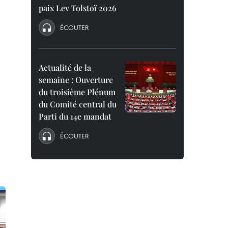
paix Lev Tolstoï 2026
ÉCOUTER
Actualité de la
semaine : Ouverture
du troisième Plénum
du Comité central du
Parti du 14e mandat
ÉCOUTER