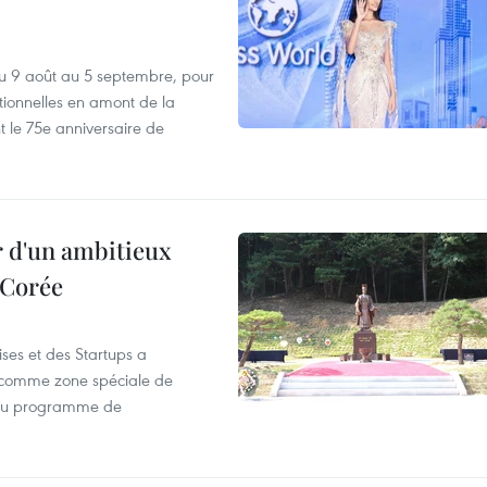
u 9 août au 5 septembre, pour
motionnelles en amont de la
 le 75e anniversaire de
r d'un ambitieux
 Corée
ses et des Startups a
wa comme zone spéciale de
 du programme de