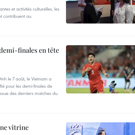
es et activités culturelles, les
et contribuent au
demi-finales en tête
nh le 7 août, le Vietnam a
fié pour les demi-finales de
issue des derniers matches du
ne vitrine