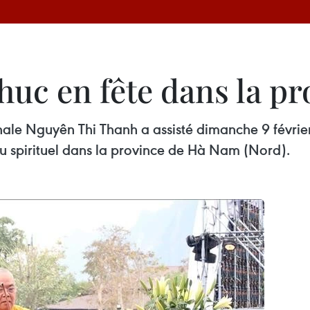
uc en fête dans la p
nale Nguyên Thi Thanh a assisté dimanche 9 févrie
u spirituel dans la province de Hà Nam (Nord).