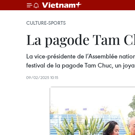
CULTURE-SPORTS
La pagode Tam Ch
La vice-présidente de l’Assemblée natio
festival de la pagode Tam Chuc, un joya
09/02/2025 10:15