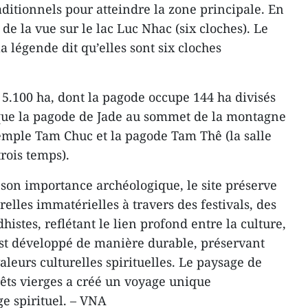
itionnels pour atteindre la zone principale. En
de la vue sur le lac Luc Nhac (six cloches). Le
a légende dit qu’elles sont six cloches
5.100 ha, dont la pagode occupe 144 ha divisés
s que la pagode de Jade au sommet de la montagne
 temple Tam Chuc et la pagode Tam Thê (la salle
rois temps).
son importance archéologique, le site préserve
elles immatérielles à travers des festivals, des
histes, reflétant le lien profond entre la culture,
l est développé de manière durable, préservant
aleurs culturelles spirituelles. Le paysage de
rêts vierges a créé un voyage unique
ge spirituel. – VNA