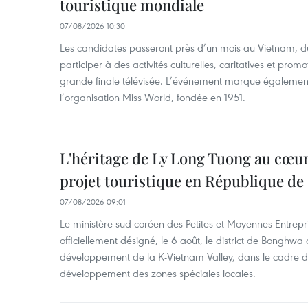
touristique mondiale
07/08/2026 10:30
Les candidates passeront près d’un mois au Vietnam, d
participer à des activités culturelles, caritatives et pro
grande finale télévisée. L’événement marque également
l’organisation Miss World, fondée en 1951.
L'héritage de Ly Long Tuong au cœu
projet touristique en République de
07/08/2026 09:01
Le ministère sud-coréen des Petites et Moyennes Entrepri
officiellement désigné, le 6 août, le district de Bongh
développement de la K-Vietnam Valley, dans le cadre
développement des zones spéciales locales.