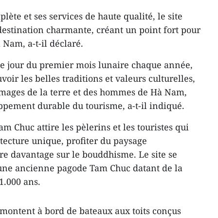
lète et ses services de haute qualité, le site
destination charmante, créant un point fort pour
 Nam, a-t-il déclaré.
 12e jour du premier mois lunaire chaque année,
oir les belles traditions et valeurs culturelles,
 images de la terre et des hommes de Hà Nam,
ppement durable du tourisme, a-t-il indiqué.
 Chuc attire les pèlerins et les touristes qui
tecture unique, profiter du paysage
re davantage sur le bouddhisme. Le site se
d’une ancienne pagode Tam Chuc datant de la
1.000 ans.
s montent à bord de bateaux aux toits conçus