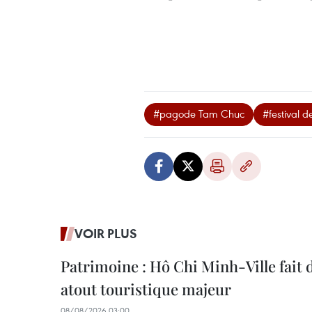
#pagode Tam Chuc
#festival 
VOIR PLUS
Patrimoine : Hô Chi Minh-Ville fait
atout touristique majeur
08/08/2026 03:00