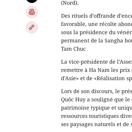
(Nord).
Des rituels d’offrande d’enc
favorable, une récolte abon
sous la présidence du vénér
permanent de la Sangha bou
Tam Chuc
La vice-présidente de l’Asse
remettre à Ha Nam les prix
d'Asie» et de «Réalisation 
Lors de son discours, le pr
Quôc Huy a souligné que le
patrimoine typique et uniqu
ressources touristiques dive
ses paysages naturels et de s