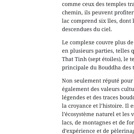
comme ceux des temples trad
chemin, ils peuvent profiter 
lac comprend six îles, dont l
descendues du ciel.
Le complexe couvre plus de 
en plusieurs parties, telle
That Tinh (sept étoiles), le
principale du Bouddha des t
Non seulement réputé pour 
également des valeurs cultur
légendes et des traces boudd
la croyance et l’histoire. I
l’écosystème naturel et les v
lacs, de montagnes et de fo
d’expérience et de pèlerina