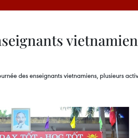
nseignants vietnamien
ournée des enseignants vietnamiens, plusieurs acti