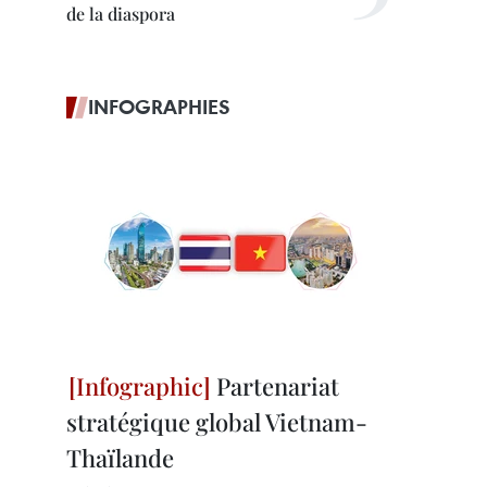
de la diaspora
INFOGRAPHIES
Partenariat
stratégique global Vietnam-
Thaïlande