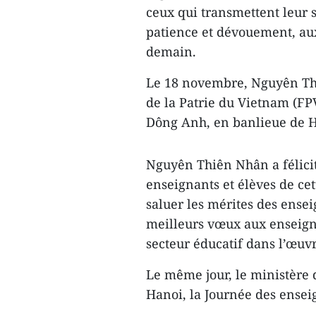
ceux qui transmettent leur 
patience et dévouement, aux
demain.
Le 18 novembre, Nguyên Thi
de la Patrie du Vietnam (FPV
Dông Anh, en banlieue de H
Nguyên Thiên Nhân a félicit
enseignants et élèves de ce
saluer les mérites des enseig
meilleurs vœux aux enseigna
secteur éducatif dans l’œu
Le même jour, le ministère 
Hanoi, la Journée des ensei