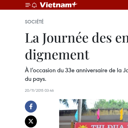
SOCIÉTÉ
La Journée des e
dignement
À l’occasion du 33e anniversaire de la J
du pays.
20/11/2015 03:46