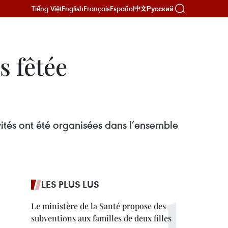
Tiếng Việt
English
Français
Español
Русский
中文
s fêtée
vités ont été organisées dans l’ensemble
LES PLUS LUS
Le ministère de la Santé propose des
subventions aux familles de deux filles