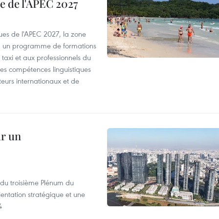
e de l'APEC 2027
es de l'APEC 2027, la zone
, un programme de formations
taxi et aux professionnels du
r les compétences linguistiques
iteurs internationaux et de
ur un
s du troisième Plénum du
entation stratégique et une
4