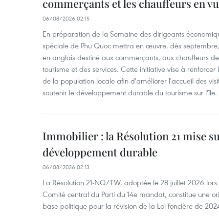
commerçants et les chauffeurs en vu
06/08/2026 02:15
En préparation de la Semaine des dirigeants économiqu
spéciale de Phu Quoc mettra en œuvre, dès septembre
en anglais destiné aux commerçants, aux chauffeurs de 
tourisme et des services. Cette initiative vise à renforce
de la population locale afin d'améliorer l'accueil des vis
soutenir le développement durable du tourisme sur l'île.
Immobilier : la Résolution 21 mise s
développement durable
06/08/2026 02:13
La Résolution 21-NQ/TW, adoptée le 28 juillet 2026 lor
Comité central du Parti du 14e mandat, constitue une ori
base politique pour la révision de la Loi foncière de 202