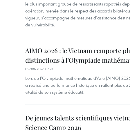
le plus important groupe de ressortissants rapatriés de
opération, menée dans le respect des accords bilatéraux 
vigueur, s’accompagne de mesures d’assistance destiné
de vulnérabilité.
AIMO 2026 : le Vietnam remporte pl
distinctions à l’Olympiade mathémat
05/08/2026 07:23
Lors de l’Olympiade mathématique d’Asie (AIMO) 2026
a réalisé une performance historique en raflant plus de 2
vitalité de son système éducatif.
De jeunes talents scientifiques vietn
Science Camp 2026