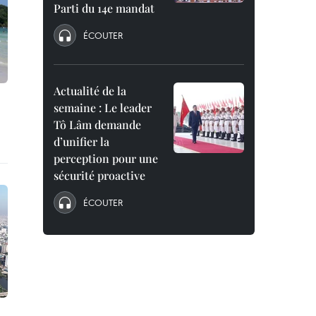
Parti du 14e mandat
ÉCOUTER
Actualité de la
semaine : Le leader
Tô Lâm demande
d’unifier la
perception pour une
sécurité proactive
ÉCOUTER