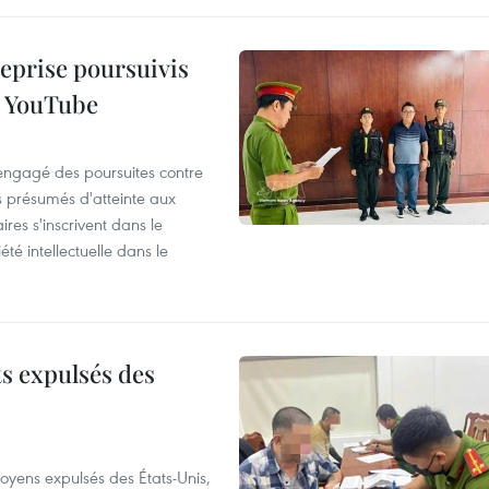
reprise poursuivis
r YouTube
 engagé des poursuites contre
s présumés d'atteinte aux
ires s'inscrivent dans le
été intellectuelle dans le
ts expulsés des
itoyens expulsés des États-Unis,