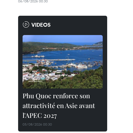
06/08/2026 00:30
VIDEOS
Phu Quoc renforce son
attractivité en Asie avant
l'APEC 2027
05/08/2026 00:30