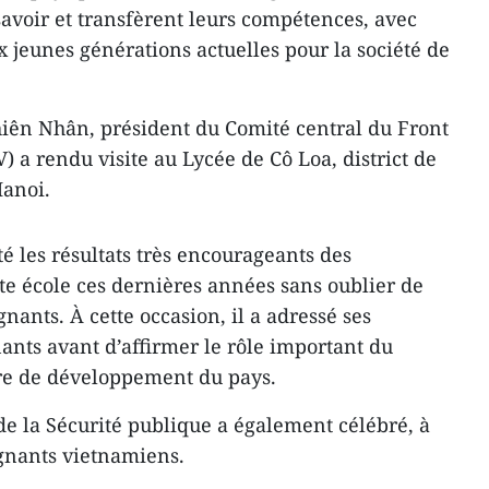
savoir et transfèrent leurs compétences, avec
 jeunes générations actuelles pour la société de
ên Nhân, président du Comité central du Front
) a rendu visite au Lycée de Cô Loa, district de
anoi.
é les résultats très encourageants des
tte école ces dernières années sans oublier de
nants. À cette occasion, il a adressé ses
nts avant d’affirmer le rôle important du
vre de développement du pays.
de la Sécurité publique a également célébré, à
gnants vietnamiens.