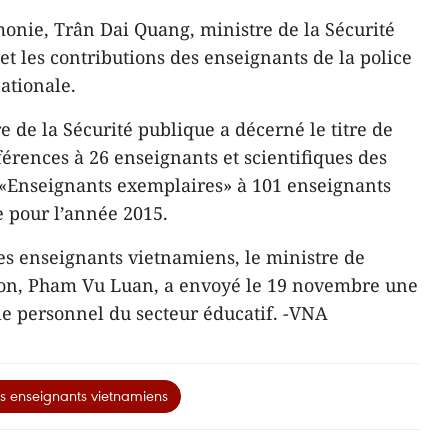
monie, Trân Dai Quang, ministre de la Sécurité
 et les contributions des enseignants de la police
ationale.
re de la Sécurité publique a décerné le titre de
érences à 26 enseignants et scientifiques des
 d’«Enseignants exemplaires» à 101 enseignants
e pour l’année 2015.
des enseignants vietnamiens, le ministre de
tion, Pham Vu Luan, a envoyé le 19 novembre une
t le personnel du secteur éducatif. -VNA
s enseignants vietnamiens