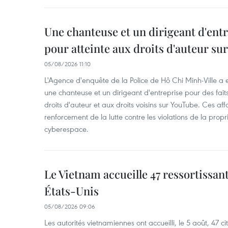
Une chanteuse et un dirigeant d'ent
pour atteinte aux droits d'auteur su
05/08/2026 11:10
L'Agence d'enquête de la Police de Hô Chi Minh-Ville a
une chanteuse et un dirigeant d'entreprise pour des fait
droits d'auteur et aux droits voisins sur YouTube. Ces affa
renforcement de la lutte contre les violations de la propri
cyberespace.
Le Vietnam accueille 47 ressortissan
États-Unis
05/08/2026 09:06
Les autorités vietnamiennes ont accueilli, le 5 août, 47 c