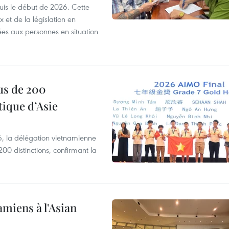
puis le début de 2026. Cette
et de la législation en
es aux personnes en situation
us de 200
ique d’Asie
, la délégation vietnamienne
00 distinctions, confirmant la
amiens à l'Asian