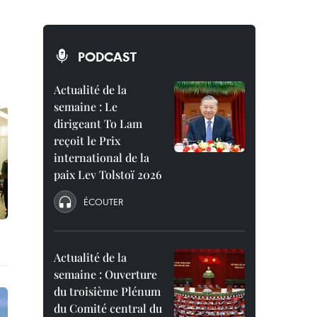
PODCAST
Actualité de la
semaine : Le
dirigeant To Lam
reçoit le Prix
international de la
paix Lev Tolstoï 2026
ÉCOUTER
Actualité de la
semaine : Ouverture
du troisième Plénum
du Comité central du