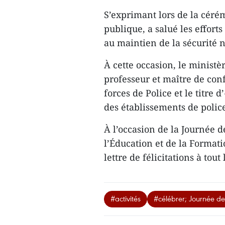
S’exprimant lors de la céré
publique, a salué les efforts
au maintien de la sécurité n
À cette occasion, le ministè
professeur et maître de conf
forces de Police et le titre
des établissements de polic
À l’occasion de la Journée 
l’Éducation et de la Forma
lettre de félicitations à tou
#activités
#célébrer; Journée de