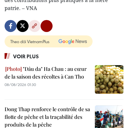
des contributions plus pratiques à la mère
patrie. – VNA
Theo dõi VietnamPlus
VOIR PLUS
"Dâu da" Ha Chau : au cœur
de la saison des récoltes à Can Tho
08/08/2026 01:30
Dong Thap renforce le contrôle de sa
flotte de pêche et la traçabilité des
produits de la pêche