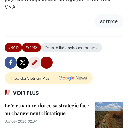
VNA
source
#BAD
#GMS
#durabilité environnementale
Theo dõi VietnamPlus
VOIR PLUS
Le Vietnam renforce sa stratégie face
au changement climatique
06/08/2026 02:37