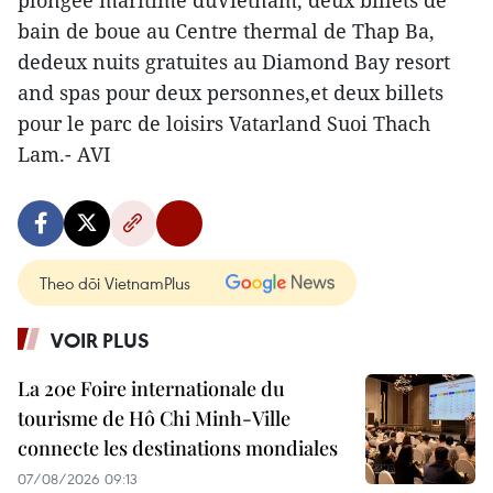
plongée maritime duVietnam, deux billets de
bain de boue au Centre thermal de Thap Ba,
dedeux nuits gratuites au Diamond Bay resort
and spas pour deux personnes,et deux billets
pour le parc de loisirs Vatarland Suoi Thach
Lam.- AVI
Theo dõi VietnamPlus
VOIR PLUS
La 20e Foire internationale du
tourisme de Hô Chi Minh-Ville
connecte les destinations mondiales
07/08/2026 09:13