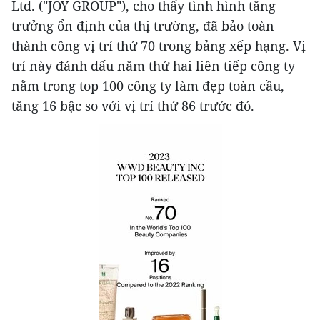
Ltd. ("JOY GROUP"), cho thấy tình hình tăng
trưởng ổn định của thị trường, đã bảo toàn
thành công vị trí thứ 70 trong bảng xếp hạng. Vị
trí này đánh dấu năm thứ hai liên tiếp công ty
nằm trong top 100 công ty làm đẹp toàn cầu,
tăng 16 bậc so với vị trí thứ 86 trước đó.