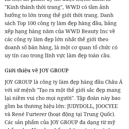
"Kinh thánh thời trang", WWD có tầm ảnh
hưởng to lớn trong thế giới thời trang. Danh
sách Top 100 công ty làm đẹp hàng đầu, bảng
xếp hạng hàng năm của WWD Beauty Inc về
các công ty làm đẹp lớn nhất thế giới theo
doanh số bán hàng, là một cơ quan tổ chức có
uy tín cao trong lĩnh vực làm đẹp toàn cầu.
Giới thiệu về JOY GROUP
JOY GROUP là công ty làm đẹp hàng đầu Châu Á
với sứ mệnh "Tạo ra một thế giới sắc đẹp mang
lại niềm vui cho mọi người". Tập đoàn này bao
gồm ba thương hiệu lớn: JUDYDOLL, JOOCYEE
và René Furterer (hoạt động tại Trung Quốc).
Các sản phẩm của JOY GROUP đa dạng từ mỹ