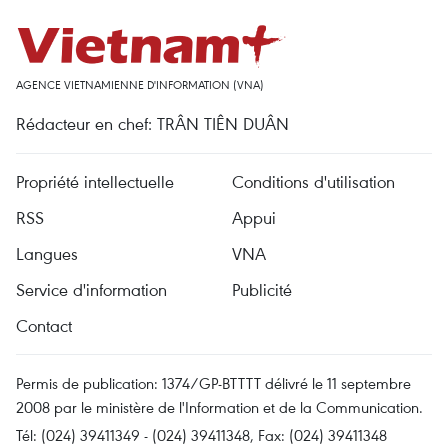
AGENCE VIETNAMIENNE D'INFORMATION (VNA)
Rédacteur en chef: TRÂN TIÊN DUÂN
Propriété intellectuelle
Conditions d'utilisation
RSS
Appui
Langues
VNA
Service d'information
Publicité
Contact
Permis de publication: 1374/GP-BTTTT délivré le 11 septembre
2008 par le ministère de l'Information et de la Communication.
Tél: (024) 39411349 - (024) 39411348, Fax: (024) 39411348