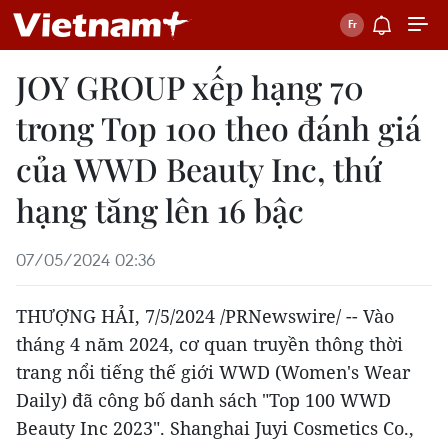
JOY GROUP xếp hạng 70
trong Top 100 theo đánh giá
của WWD Beauty Inc, thứ
hạng tăng lên 16 bậc
07/05/2024 02:36
THƯỢNG HẢI,
7/5/2024
/PRNewswire/ -- Vào
tháng 4 năm 2024, cơ quan truyền thông thời
trang nổi tiếng thế giới WWD (Women's Wear
Daily) đã công bố danh sách "Top 100 WWD
Beauty Inc 2023". Shanghai Juyi Cosmetics Co.,