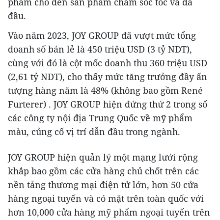
phẩm cho đến sản phẩm chăm sóc tóc và da
đầu.
Vào năm 2023, JOY GROUP đã vượt mức tổng
doanh số bán lẻ là 450 triệu USD (3 tỷ NDT),
cùng với đó là cột mốc doanh thu 360 triệu USD
(2,61 tỷ NDT), cho thấy mức tăng trưởng đầy ấn
tượng hàng năm là 48% (không bao gồm René
Furterer) . JOY GROUP hiện đứng thứ 2 trong số
các công ty nội địa Trung Quốc về mỹ phẩm
màu, củng cố vị trí dẫn đầu trong ngành.
JOY GROUP hiện quản lý một mạng lưới rộng
khắp bao gồm các cửa hàng chủ chốt trên các
nền tảng thương mại điện tử lớn, hơn 50 cửa
hàng ngoại tuyến và có mặt trên toàn quốc với
hơn 10,000 cửa hàng mỹ phẩm ngoại tuyến trên