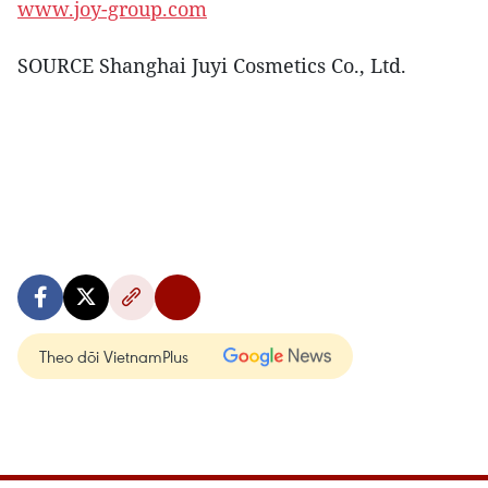
www.joy-group.com
SOURCE Shanghai Juyi Cosmetics Co., Ltd.
Theo dõi VietnamPlus